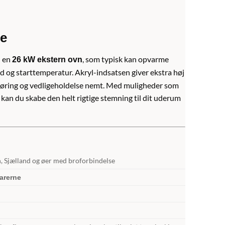
me
d en
, som typisk kan opvarme
26 kW ekstern ovn
d og starttemperatur. Akryl-indsatsen giver ekstra høj
gøring og vedligeholdelse nemt. Med muligheder som
kan du skabe den helt rigtige stemning til dit uderum
yn, Sjælland og øer med broforbindelse
varerne