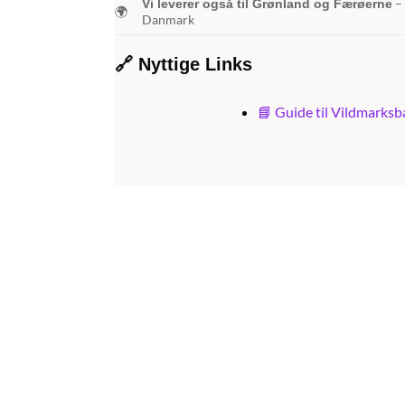
– 
Vi leverer også til Grønland og Færøerne
🌍
Danmark
🔗
Nyttige Links
📘 Guide til Vildmarks