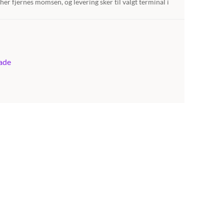
her fjernes momsen, og levering sker til valgt terminal i
bade