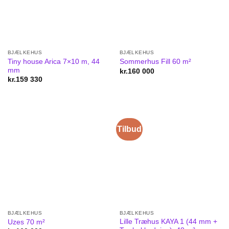
BJÆLKEHUS
BJÆLKEHUS
Tiny house Arica 7×10 m, 44
Sommerhus Fill 60 m²
mm
kr.
160 000
kr.
159 330
Tilbud
BJÆLKEHUS
BJÆLKEHUS
Lille Træhus KAYA 1 (44 mm +
Uzes 70 m²