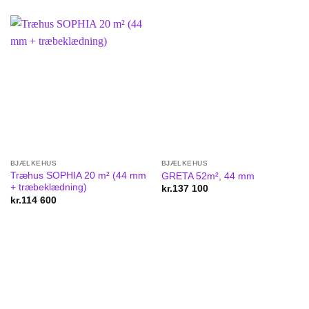
BJÆLKEHUS
BJÆLKEHUS
Træhus SOPHIA 20 m² (44 mm
GRETA 52m², 44 mm
+ træbeklædning)
kr.
137 100
kr.
114 600