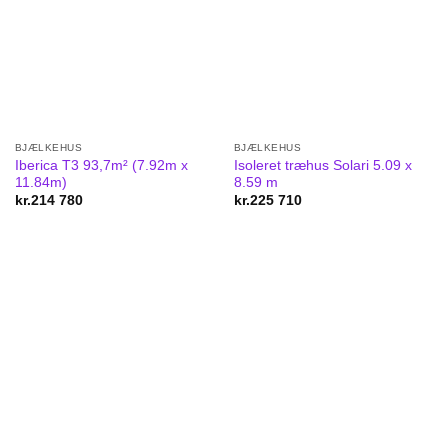
BJÆLKEHUS
BJÆLKEHUS
Iberica T3 93,7m² (7.92m x
Isoleret træhus Solari 5.09 x
11.84m)
8.59 m
kr.
214 780
kr.
225 710