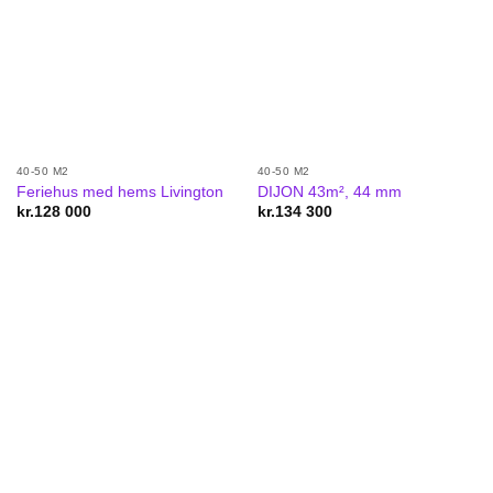
40-50 M2
40-50 M2
Feriehus med hems Livington
DIJON 43m², 44 mm
kr.
128 000
kr.
134 300