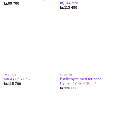
m), 44 mm
kr.
99 700
kr.
113 490
40-50 M2
40-50 M2
Bjælkehytte med terrasse
MILA (7m x 8m)
Hymer, 42 m² + 10 m²
kr.
115 700
kr.
120 000