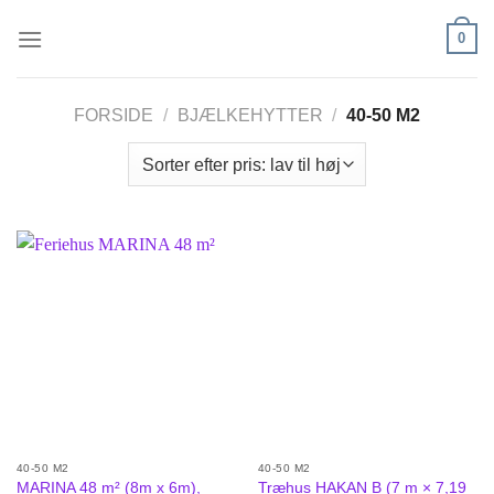
Fortsæt
0
til
indhold
FORSIDE
/
BJÆLKEHYTTER
/
40-50 M2
40-50 M2
40-50 M2
Træhus HAKAN B (7 m × 7,19
MARINA 48 m² (8m x 6m),