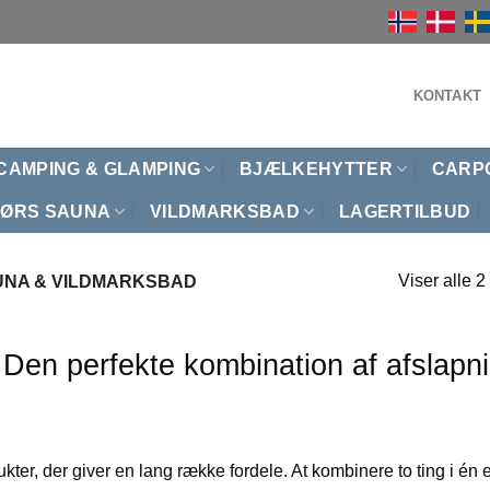
KONTAKT
CAMPING & GLAMPING
BJÆLKEHYTTER
CARP
ØRS SAUNA
VILDMARKSBAD
LAGERTILBUD
Viser alle 2
NA & VILDMARKSBAD
Den perfekte kombination af afslapn
ukter, der giver en lang række fordele. At kombinere to ting i én