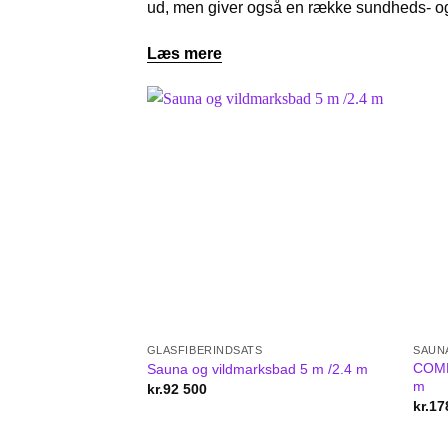
ud, men giver også en række sundheds- og
Læs mere
GLASFIBERINDSATS
SAUN
COMB
Sauna og vildmarksbad 5 m /2.4 m
m
kr.
92 500
kr.
17