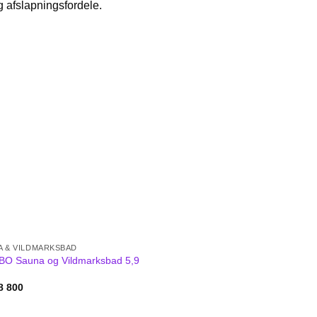
 afslapningsfordele.
A & VILDMARKSBAD
O Sauna og Vildmarksbad 5,9
8 800