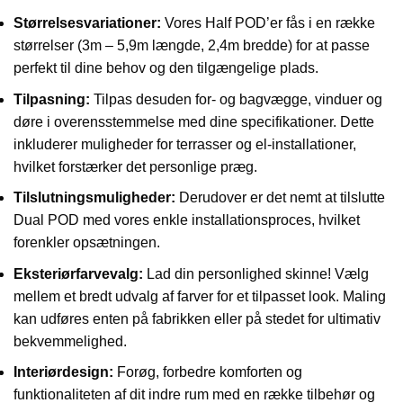
Størrelsesvariationer:
Vores Half POD’er fås i en række
størrelser (3m – 5,9m længde, 2,4m bredde) for at passe
perfekt til dine behov og den tilgængelige plads.
Tilpasning:
Tilpas desuden for- og bagvægge, vinduer og
døre i overensstemmelse med dine specifikationer. Dette
inkluderer muligheder for terrasser og el-installationer,
hvilket forstærker det personlige præg.
Tilslutningsmuligheder:
Derudover er det nemt at tilslutte
Dual POD med vores enkle installationsproces, hvilket
forenkler opsætningen.
Eksteriørfarvevalg:
Lad din personlighed skinne! Vælg
mellem et bredt udvalg af farver for et tilpasset look. Maling
kan udføres enten på fabrikken eller på stedet for ultimativ
bekvemmelighed.
Interiørdesign:
Forøg, forbedre komforten og
funktionaliteten af dit indre rum med en række tilbehør og