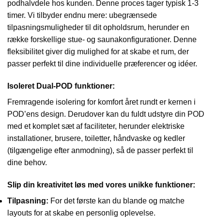
podhalvdele hos kunden. Denne proces tager typisk 1-3
timer. Vi tilbyder endnu mere: ubegrænsede
tilpasningsmuligheder til dit opholdsrum, herunder en
række forskellige stue- og saunakonfigurationer. Denne
fleksibilitet giver dig mulighed for at skabe et rum, der
passer perfekt til dine individuelle præferencer og idéer.
Isoleret Dual-POD funktioner:
Fremragende isolering for komfort året rundt er kernen i
POD’ens design. Derudover kan du fuldt udstyre din POD
med et komplet sæt af faciliteter, herunder elektriske
installationer, brusere, toiletter, håndvaske og kedler
(tilgængelige efter anmodning), så de passer perfekt til
dine behov.
Slip din kreativitet løs med vores unikke funktioner:
Tilpasning:
For det første kan du blande og matche
layouts for at skabe en personlig oplevelse.