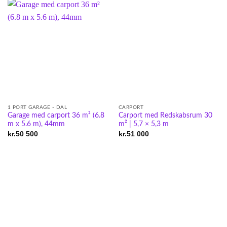
1 PORT GARAGE - DAL
CARPORT
Garage med carport 36 m² (6.8
Carport med Redskabsrum 30
m x 5.6 m), 44mm
m² | 5,7 × 5,3 m
kr.
50 500
kr.
51 000