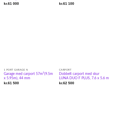
kr.
61 000
kr.
61 100
1 PORT GARAGE N
CARPORT
Garage med carport 57m²(9.5m
Dobbelt carport med skur
x 5.95m), 44 mm
LUNA DUO F PLUS, 7.6 x 5.6 m
kr.
61 500
kr.
62 500