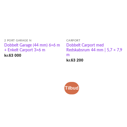
2 PORT GARAGE N
CARPORT
Dobbelt Garage (44 mm) 6×6 m
Dobbelt Carport med
+ Enkelt Carport 3×6 m
Redskabsrum 44 mm | 5,7 × 7,9
m
kr.
63 000
kr.
63 200
Tilbud