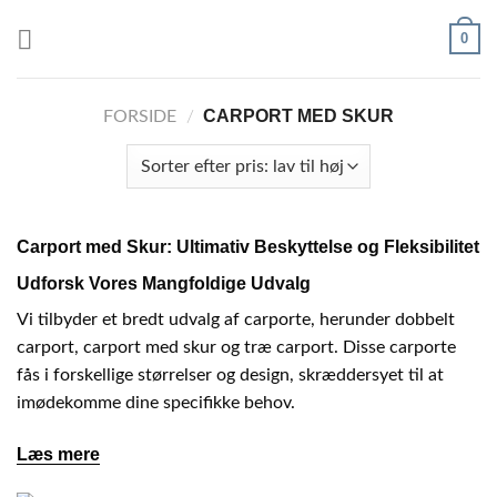
Fortsæt
0
til
indhold
CARPORT MED SKUR
FORSIDE
/
Carport med Skur: Ultimativ Beskyttelse og Fleksibilitet
Udforsk Vores Mangfoldige Udvalg
Vi tilbyder et bredt udvalg af carporte, herunder dobbelt
carport, carport med skur og træ carport. Disse carporte
fås i forskellige størrelser og design, skræddersyet til at
imødekomme dine specifikke behov.
Læs mere