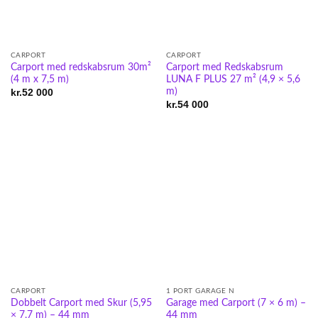
CARPORT
CARPORT
Carport med redskabsrum 30m²
Carport med Redskabsrum
(4 m x 7,5 m)
LUNA F PLUS 27 m² (4,9 × 5,6
m)
kr.
52 000
kr.
54 000
CARPORT
1 PORT GARAGE N
Dobbelt Carport med Skur (5,95
Garage med Carport (7 × 6 m) –
× 7,7 m) – 44 mm
44 mm