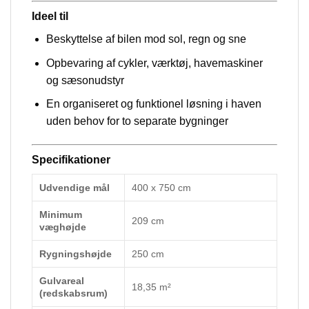
Ideel til
Beskyttelse af bilen mod sol, regn og sne
Opbevaring af cykler, værktøj, havemaskiner
og sæsonudstyr
En organiseret og funktionel løsning i haven
uden behov for to separate bygninger
Specifikationer
Udvendige mål
400 x 750 cm
Minimum
209 cm
væghøjde
Rygningshøjde
250 cm
Gulvareal
18,35 m²
(redskabsrum)