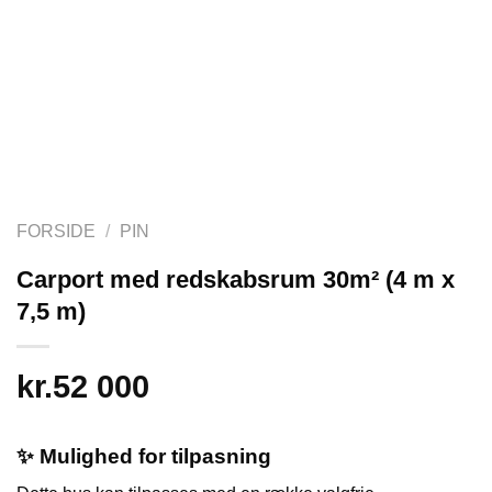
FORSIDE
/
PIN
Carport med redskabsrum 30m² (4 m x
7,5 m)
kr.
52 000
✨
Mulighed for tilpasning