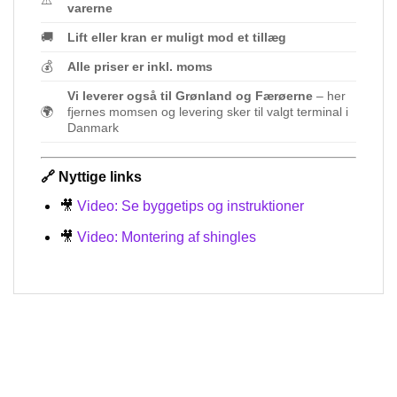
⚠️
varerne
🚚
Lift eller kran er muligt mod et tillæg
💰
Alle priser er inkl. moms
Vi leverer også til Grønland og Færøerne
– her
🌍
fjernes momsen og levering sker til valgt terminal i
Danmark
🔗
Nyttige links
🎥
Video: Se byggetips og instruktioner
🎥
Video: Montering af shingles