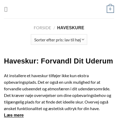
Fortsæt
0
til
indhold
FORSIDE
/
HAVESKURE
Haveskur: Forvandl Dit Uderum
At installere et haveskur tilføjer ikke kun ekstra
opbevaringsplads. Det er også en unik mulighed for at
forvandle udseendet og atmosfæren i dit udendørsområde.
Det kræver nøje overvejelser om dine opbevaringsbehov og
tilgængelig plads for at finde det ideelle skur. Overvej også
ønsket funktionalitet og æstetisk udtryk for din have.
Læs mere