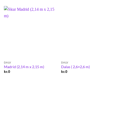
DALV
DALV
Madrid (2,14 m x 2,15 m)
Dalas ( 2,6×2,6 m)
kr.
0
kr.
0