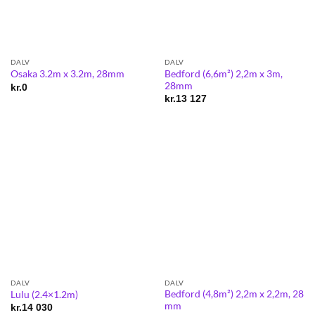
DALV
DALV
Bedford (6,6m²) 2,2m x 3m,
Osaka 3.2m x 3.2m, 28mm
28mm
kr.
0
kr.
13 127
DALV
DALV
Bedford (4,8m²) 2,2m x 2,2m, 28
Lulu (2.4×1.2m)
mm
kr.
14 030