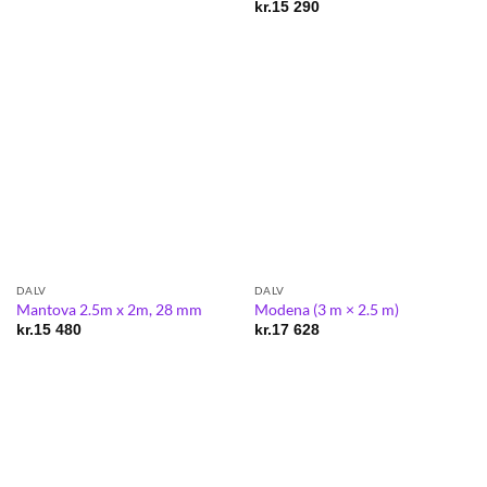
kr.
15 290
DALV
DALV
Mantova 2.5m x 2m, 28 mm
Modena (3 m × 2.5 m)
kr.
15 480
kr.
17 628