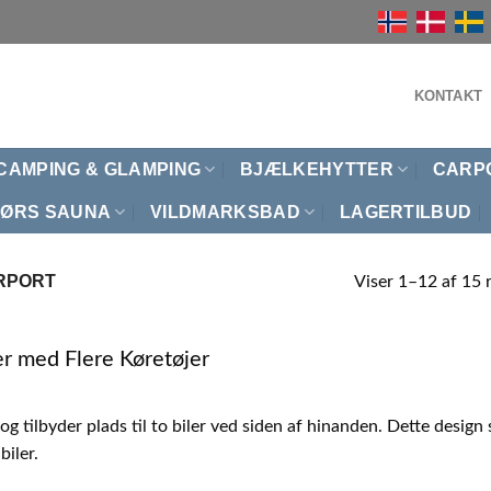
KONTAKT
CAMPING & GLAMPING
BJÆLKEHYTTER
CARP
ØRS SAUNA
VILDMARKSBAD
LAGERTILBUD
RPORT
Viser 1–12 af 15 r
ier med Flere Køretøjer
 tilbyder plads til to biler ved siden af hinanden. Dette design 
biler.