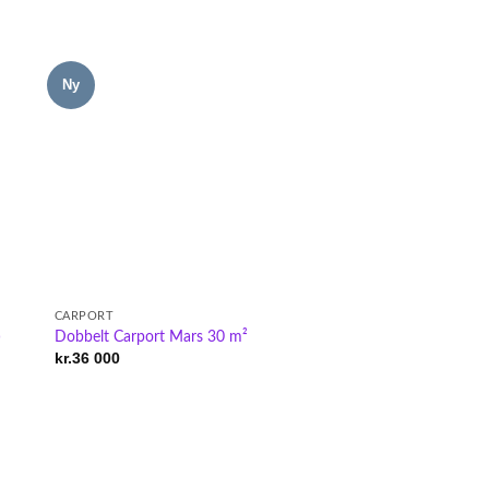
Ny
CARPORT
)
Dobbelt Carport Mars 30 m²
kr.
36 000