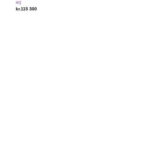
m)
kr.
115 300