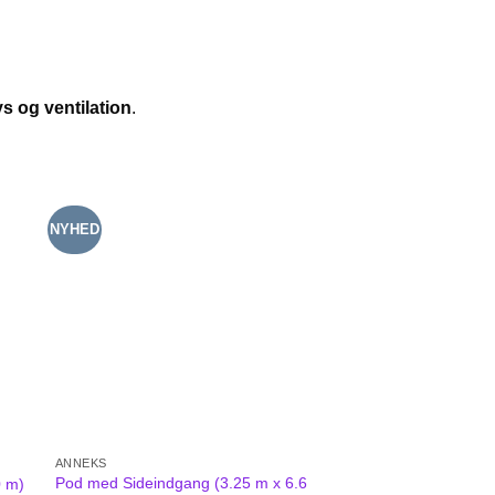
s og ventilation
.
NYHED
ANNEKS
Pod med Sideindgang (3.25 m x 6.6
0 m)