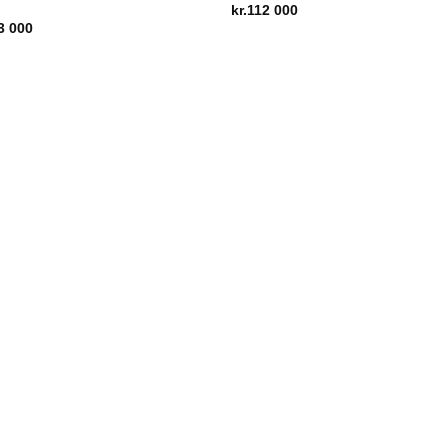
kr.
112 000
3 000