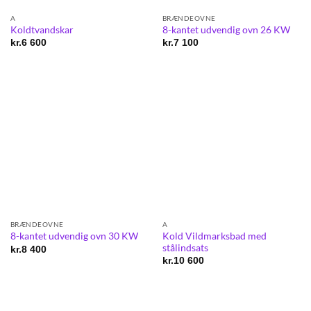
A
BRÆNDEOVNE
Koldtvandskar
8-kantet udvendig ovn 26 KW
kr.
6 600
kr.
7 100
BRÆNDEOVNE
A
Kold Vildmarksbad med
8-kantet udvendig ovn 30 KW
stålindsats
kr.
8 400
kr.
10 600