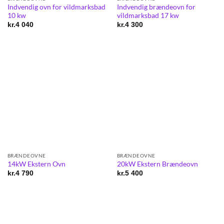
Indvendig ovn for vildmarksbad
Indvendig brændeovn for
10 kw
vildmarksbad 17 kw
kr.
4 040
kr.
4 300
BRÆNDEOVNE
BRÆNDEOVNE
14kW Ekstern Ovn
20kW Ekstern Brændeovn
kr.
4 790
kr.
5 400