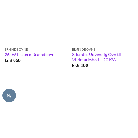
BRÆNDEOVNE
BRÆNDEOVNE
8-kantet Udvendig Ovn til
26kW Ekstern Brændeovn
Vildmarksbad – 20 KW
kr.
6 050
kr.
6 100
Ny