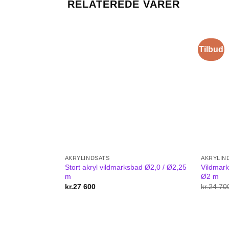
RELATEREDE VARER
Tilbud
AKRYLINDSATS
AKRYLIN
Stort akryl vildmarksbad Ø2,0 / Ø2,25
Vildmark
m
Ø2 m
kr.
27 600
kr.
24 70