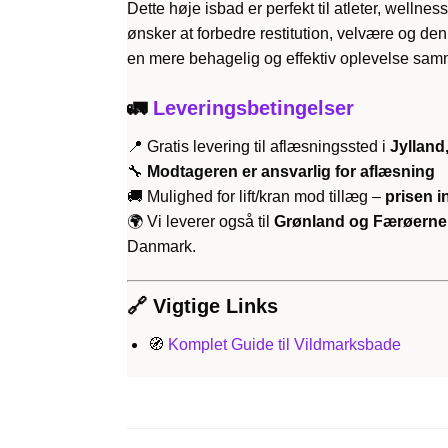
Dette høje isbad er perfekt til atleter, wellness
ønsker at forbedre restitution, velvære og den
en mere behagelig og effektiv oplevelse sam
🚛
Leveringsbetingelser
📍 Gratis levering til aflæsningssted i
Jylland
🔧
Modtageren er ansvarlig for aflæsning
🚚 Mulighed for lift/kran mod tillæg –
prisen 
🌍 Vi leverer også til
Grønland og Færøerne
Danmark.
🔗 Vigtige Links
🧭
Komplet Guide til Vildmarksbade