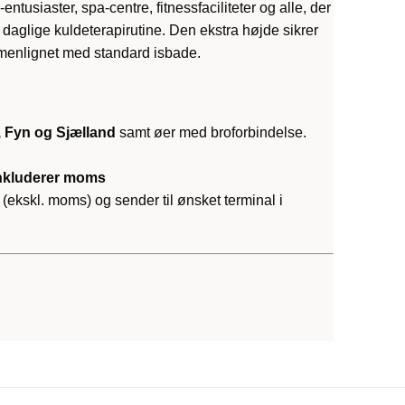
-entusiaster, spa-centre, fitnessfaciliteter og alle, der
 daglige kuldeterapirutine. Den ekstra højde sikrer
menlignet med standard isbade.
, Fyn og Sjælland
samt øer med broforbindelse.
inkluderer moms
(ekskl. moms) og sender til ønsket terminal i