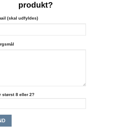
produkt?
ail (skal udfyldes)
ørgsmål
 størst 8 eller 2?