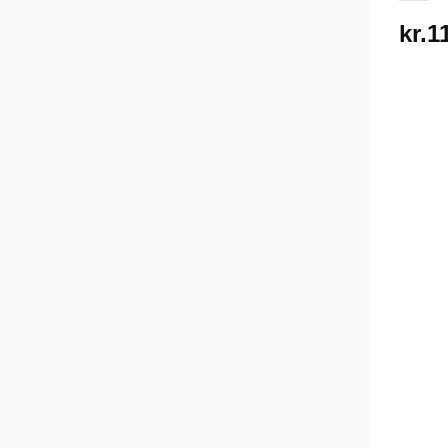
kr.
1