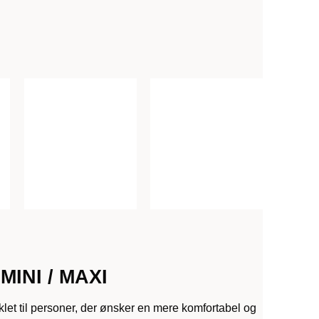
l MINI / MAXI
klet til personer, der ønsker en mere komfortabel og