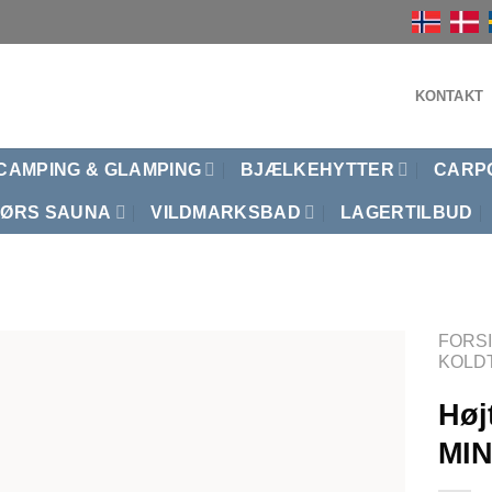
KONTAKT
CAMPING & GLAMPING
BJÆLKEHYTTER
CARP
ØRS SAUNA
VILDMARKSBAD
LAGERTILBUD
FORS
KOLD
Højt
MIN