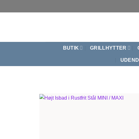
Fortsæt
til
indhold
BUTIK
GRILLHYTTER
UDEND