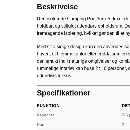
Beskrivelse
Den isolerede Camping Pod 3m x 5.9m er den i
holdbart og stilfuldt udendørs opholdsrum. Des
fremragende isolering, hvilket gør den til et hy
Med sit alsidige design kan den anvendes so
haven, et hjemmekontor eller endda som en stra
den smukt ind i naturlige omgivelser og kombi
rummelige interiør kan huse 2 til 6 personer, og
udendørs luksus.
Specifikationer
FUNKTION
DE
Kapacitet
2-6 
Rum
2