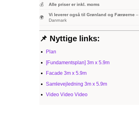
💰
Alle priser er inkl. moms
Vi leverer også til Grønland og Færøerne
– 
🌍
Danmark
📌 Nyttige links:
Plan
[Fundamentsplan] 3m x 5.9m
Facade 3m x 5.9m
Samlevejledning 3m x 5.9m
Video
Video
Video