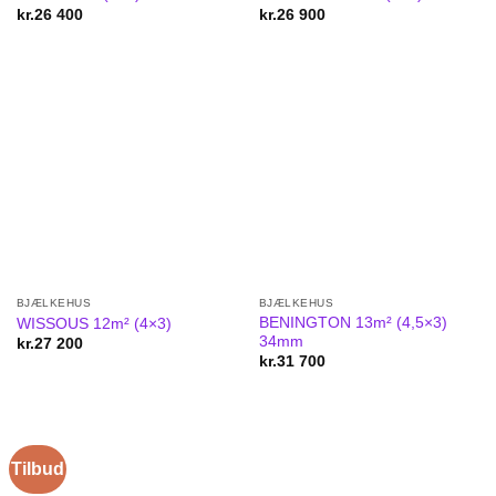
kr.
26 400
kr.
26 900
BJÆLKEHUS
BJÆLKEHUS
BENINGTON 13m² (4,5×3)
WISSOUS 12m² (4×3)
34mm
kr.
27 200
kr.
31 700
Tilbud