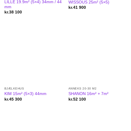
LILLE 19.9m² (5×4) 34mm / 44
WISSOUS 25m² (5×5)
mm
kr.
41 900
kr.
38 100
BJÆLKEHUS
ANNEKS 20-30 M2
KIM 15m² (5×3) 44mm
SHANON 16m² + 7m²
kr.
45 300
kr.
52 100