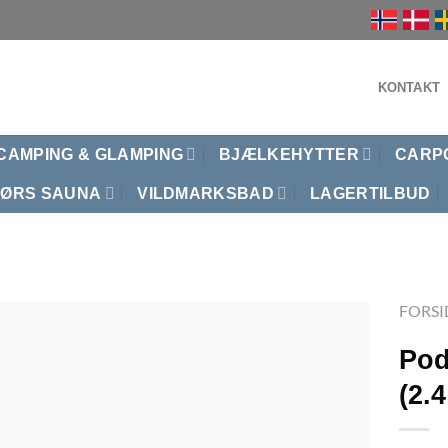
KONTAKT
CAMPING & GLAMPING
BJÆLKEHYTTER
CARP
ØRS SAUNA
VILDMARKSBAD
LAGERTILBUD
FORSI
Pod
(2.