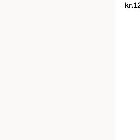
kr.
1