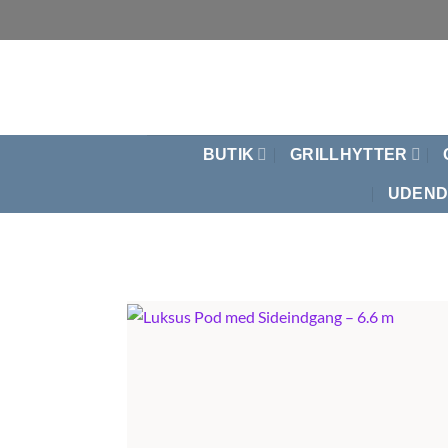
Fortsæt
til
indhold
BUTIK
GRILLHYTTER
UDEND