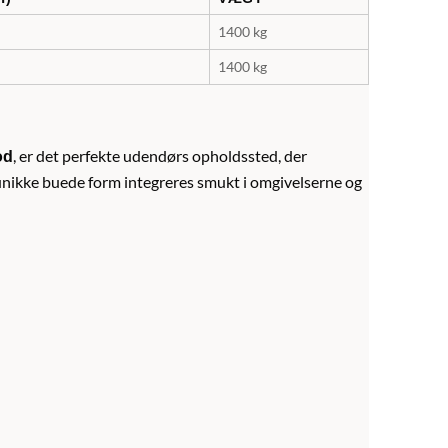
1400 kg
1400 kg
, er det perfekte udendørs opholdssted, der
od
unikke buede form integreres smukt i omgivelserne og