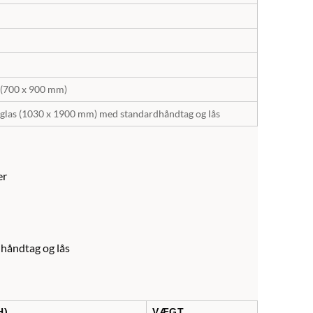
 (700 x 900 mm)
glas (1030 x 1900 mm) med standardhåndtag og lås
er
håndtag og lås
H)
VÆGT