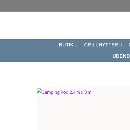
Fortsæt
til
indhold
BUTIK
GRILLHYTTER
UDEND