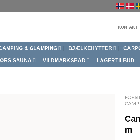
KONTAKT
CAMPING & GLAMPING
BJÆLKEHYTTER
CARP
ØRS SAUNA
VILDMARKSBAD
LAGERTILBUD
FORSI
CAMP
Cam
m