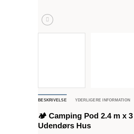
BESKRIVELSE
YDERLIGERE INFORMATION
🏕️
Camping Pod 2.4 m x 3
Udendørs Hus