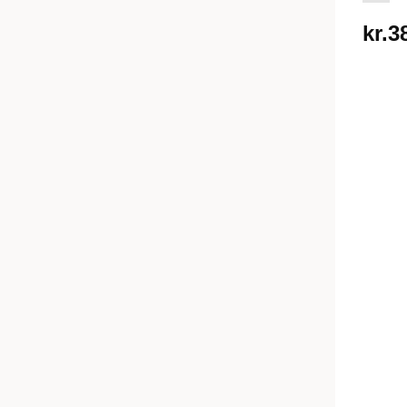
kr.
3