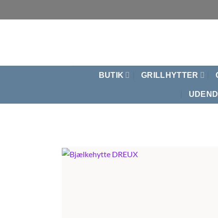
Fortsæt
til
indhold
BUTIK
GRILLHYTTER
UDEND