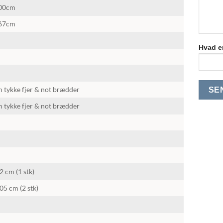
300cm
267cm
Hvad er
 tykke fjer & not brædder
 tykke fjer & not brædder
2 cm (1 stk)
05 cm (2 stk)