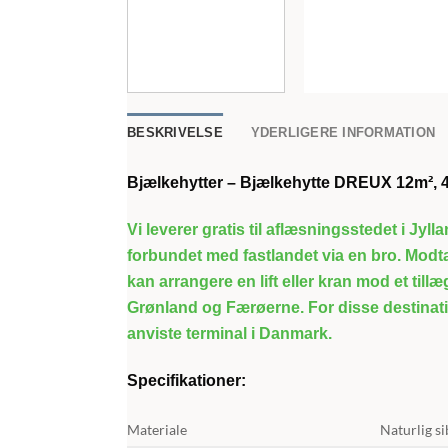
BESKRIVELSE
YDERLIGERE INFORMATION
Bjælkehytter – Bjælkehytte DREUX 12m²,
Vi leverer gratis til aflæsningsstedet i Jyll
forbundet med fastlandet via en bro. Modta
kan arrangere en lift eller kran mod et till
Grønland og Færøerne. For disse destinati
anviste terminal i Danmark.
Specifikationer:
Materiale
Naturlig si