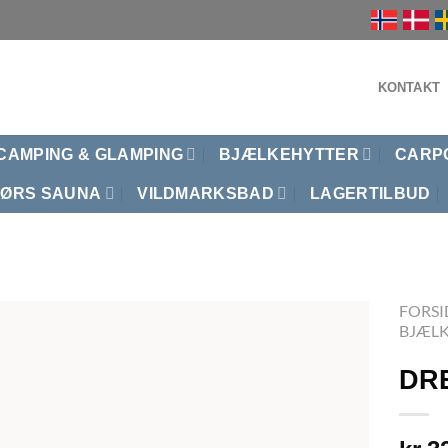
KONTAKT
CAMPING & GLAMPING
BJÆLKEHYTTER
CARP
ØRS SAUNA
VILDMARKSBAD
LAGERTILBUD
FORSI
BJÆL
DRE