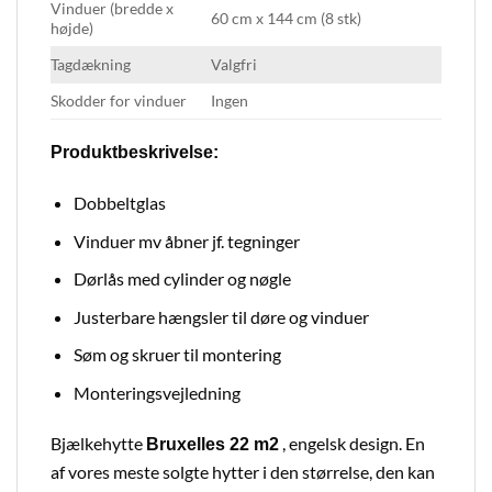
Vinduer (bredde x
60 cm x 144 cm (8 stk)
højde)
Tagdækning
Valgfri
Skodder for vinduer
Ingen
Produktbeskrivelse:
Dobbeltglas
Vinduer mv åbner jf. tegninger
Dørlås med cylinder og nøgle
Justerbare hængsler til døre og vinduer
Søm og skruer til montering
Monteringsvejledning
Bjælkehytte
, engelsk design. En
Bruxelles 22 m2
af vores meste solgte hytter i den størrelse, den kan