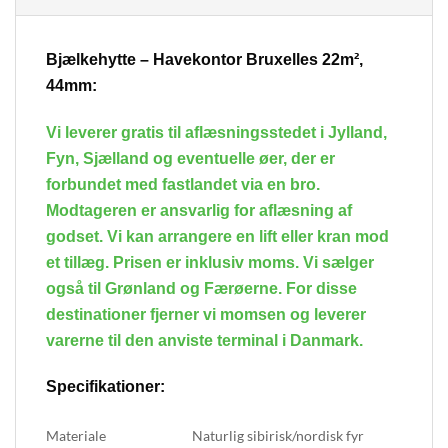
Bjælkehytte – Havekontor Bruxelles 22m²,
44mm:
Vi leverer gratis til aflæsningsstedet i Jylland,
Fyn, Sjælland og eventuelle øer, der er
forbundet med fastlandet via en bro.
Modtageren er ansvarlig for aflæsning af
godset. Vi kan arrangere en lift eller kran mod
et tillæg. Prisen er inklusiv moms. Vi sælger
også til Grønland og Færøerne. For disse
destinationer fjerner vi momsen og leverer
varerne til den anviste terminal i Danmark.
Specifikationer:
Materiale
Naturlig sibirisk/nordisk fyr