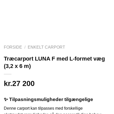
FORSIDE
/
ENKELT CARPORT
Træcarport LUNA F med L-formet væg
(3,2 x 6 m)
kr.
27 200
✨ Tilpasningsmuligheder tilgængelige
Denne carport kan tilpasses med forskellige