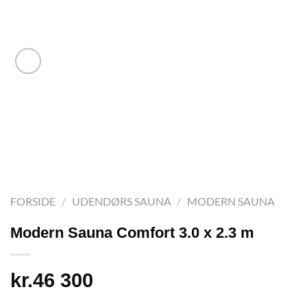
FORSIDE
/
UDENDØRS SAUNA
/
MODERN SAUNA
Modern Sauna Comfort 3.0 x 2.3 m
kr.
46 300