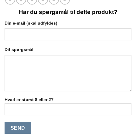
Har du spørgsmål til dette produkt?
Din e-mail (skal udfyldes)
Dit spørgsmål
Hvad er størst 8 eller 2?