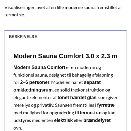
Visualiseringer lavet af en lille moderne sauna fremstillet af
termotræ.
BESKRIVELSE
Modern Sauna Comfort 3.0 x 2.3 m
er en moderne og
Modern Sauna Comfort
funktionel sauna, designet til behagelig afslapning
for
. Modellen har et
2–6 personer
separat
, en solid trækonstruktion og
omklædningsrum
elegante elementer af
, som giver
tonet hærdet glas
mere lys og privatliv. Saunaen fremstilles i
fyrretræ
med mulighed for opgradering til
og kan
termo-træ
udstyres med enten
eller
elektrisk
brændefyret
ovn.