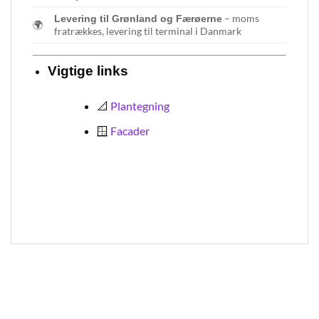
– moms
Levering til Grønland og Færøerne
🌍
fratrækkes, levering til terminal i Danmark
Vigtige links
📐
Plantegning
🪟
Facader