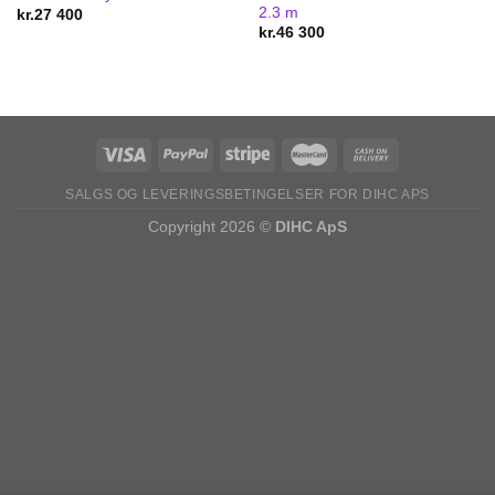
2.3 m
kr.
27 400
kr.
46 300
SALGS OG LEVERINGSBETINGELSER FOR DIHC APS
Copyright 2026 ©
DIHC ApS