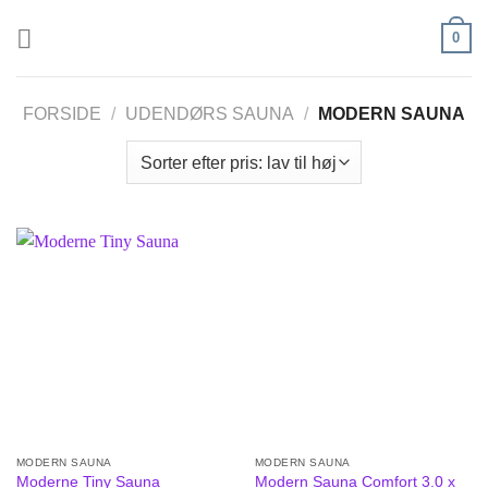
Fortsæt
0
til
indhold
FORSIDE
/
UDENDØRS SAUNA
/
MODERN SAUNA
MODERN SAUNA
MODERN SAUNA
Modern Sauna Comfort 3.0 x
Moderne Tiny Sauna