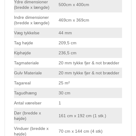
Ydre dimensioner
500cm x 400cm
(bredde x længde)
Indre dimensioner
469cm x 369cm
(bredde x længde)
Væg tykkelse
44 mm
Tag højde
209,5 cm
Kiphøjde
236,5 cm
Tagmateriale
20 mm tykke fjer & not brædder
Gulv Materiale
20 mm tykke fjer & not brædder
Tagareal
25 m²
Tagudhæng
30 cm
Antal værelser
1
Dør (bredde x
161 cm x 192 cm (1 stk.)
højde)
Vinduer (bredde x
70 cm x 144 cm (4 stk)
højde)