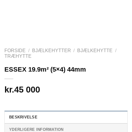
FORSIDE
/
BJÆLKEHYTTER
/
BJÆLKEHYTTE
/
TRÆHYTTE
ESSEX 19.9m² (5×4) 44mm
kr.
45 000
BESKRIVELSE
YDERLIGERE INFORMATION