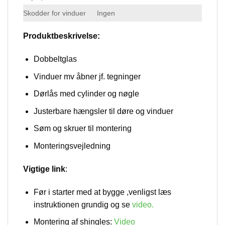
Skodder for vinduer
Ingen
Produktbeskrivelse:
Dobbeltglas
Vinduer mv åbner jf. tegninger
Dørlås med cylinder og nøgle
Justerbare hængsler til døre og vinduer
Søm og skruer til montering
Monteringsvejledning
Vigtige link
:
Før i starter med at bygge ,venligst læs
instruktionen grundig og se
video
.
Montering af shingles:
Video