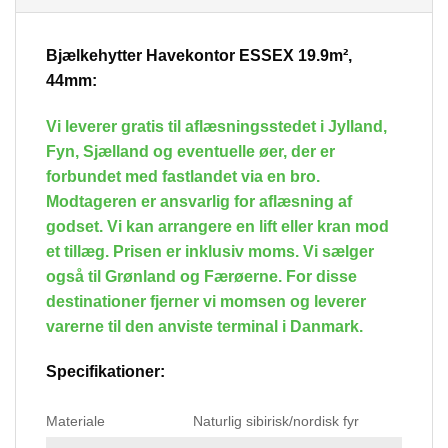
Bjælkehytter
–
Havekontor
ESSEX 19.9m²,
44mm:
Vi leverer gratis til aflæsningsstedet i Jylland,
Fyn, Sjælland og eventuelle øer, der er
forbundet med fastlandet via en bro.
Modtageren er ansvarlig for aflæsning af
godset. Vi kan arrangere en lift eller kran mod
et tillæg. Prisen er inklusiv moms. Vi sælger
også til Grønland og Færøerne. For disse
destinationer fjerner vi momsen og leverer
varerne til den anviste terminal i Danmark.
Specifikationer:
Materiale
Naturlig sibirisk/nordisk fyr