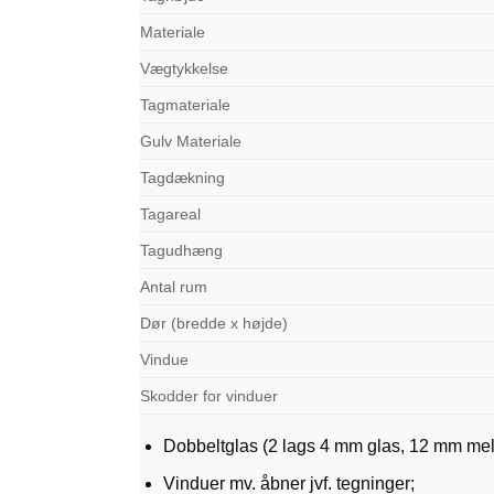
Materiale
Vægtykkelse
Tagmateriale
Gulv Materiale
Tagdækning
Tagareal
Tagudhæng
Antal rum
Dør (bredde x højde)
Vindue
Skodder for vinduer
Dobbeltglas (2 lags 4 mm glas, 12 mm me
Vinduer mv. åbner jvf. tegninger;