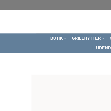
Fortsæt
til
indhold
BUTIK
GRILLHYTTER
UDEND