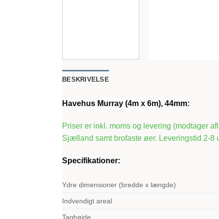
BESKRIVELSE
Havehus Murray (4m x 6m), 44mm:
Priser er inkl. moms og levering (modtager a
Sjælland samt brofaste øer. Leveringstid 2-8
Specifikationer:
Ydre dimensioner (bredde x længde)
Indvendigt areal
Taghøjde