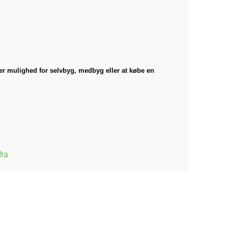
r mulighed for selvbyg, medbyg eller at købe en
fra