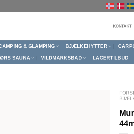
KONTAKT
CAMPING & GLAMPING
BJÆLKEHYTTER
CARP
ØRS SAUNA
VILDMARKSBAD
LAGERTILBUD
FORS
BJÆL
Mur
44