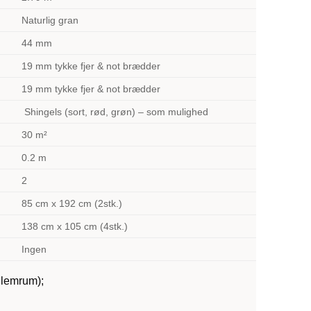
Naturlig gran
44 mm
19 mm tykke fjer & not brædder
19 mm tykke fjer & not brædder
Shingels (sort, rød, grøn) – som mulighed
30 m²
0.2 m
2
85 cm x 192 cm (2stk.)
138 cm x 105 cm (4stk.)
Ingen
llemrum);