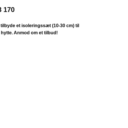
8 170
 tilbyde et isoleringssæt (10-30 cm) til
hytte. Anmod om et tilbud!