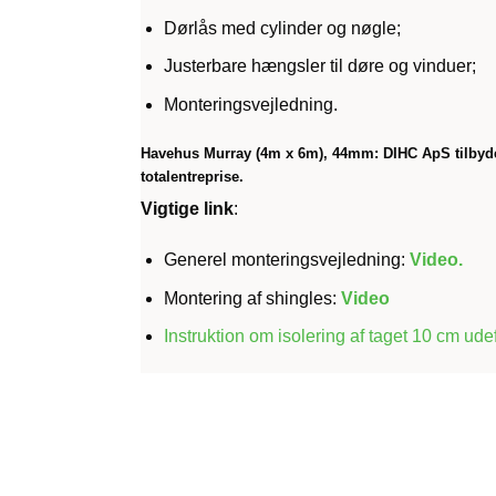
Dørlås med cylinder og nøgle;
Justerbare hængsler til døre og vinduer;
Monteringsvejledning.
Havehus Murray (4m x 6m), 44mm:
DIHC ApS tilbyde
totalentreprise.
Vigtige link
:
Generel monteringsvejledning:
Video
.
Montering af shingles:
Video
Instruktion om isolering af taget 10 cm ude