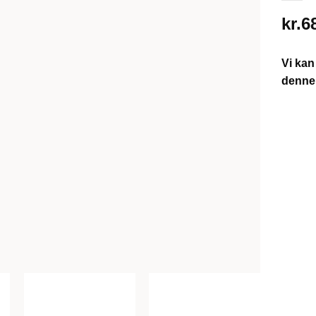
kr.
6
Vi kan
denne 