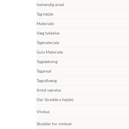
Indvendig areal
Tag højde
Materiale
Væg tykkelse
Tagmateriale
Gulv Materiale
Tagdækning
Tagareal
Tagudhæng
Antal værelse
Dør (bredde x højde)
Vindue
Skodder for vinduer