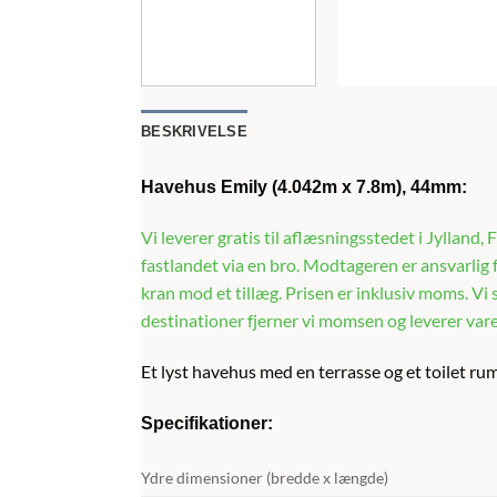
BESKRIVELSE
Havehus Emily
(4.042m x 7.8m), 44mm:
Vi leverer gratis til aflæsningsstedet i Jylland
fastlandet via en bro. Modtageren er ansvarlig fo
kran mod et tillæg. Prisen er inklusiv moms. Vi
destinationer fjerner vi momsen og leverer vare
Et lyst havehus med en terrasse og et toilet r
Specifikationer:
Ydre dimensioner (bredde x længde)