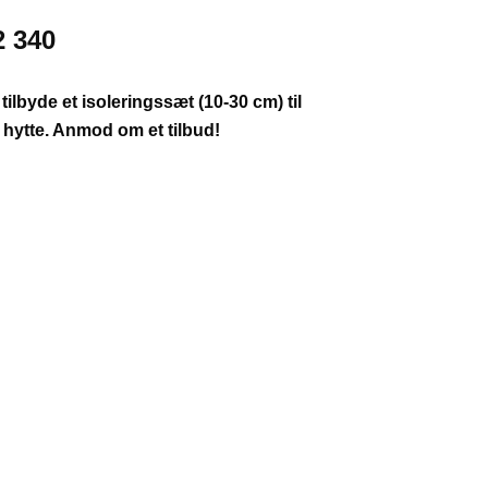
2 340
 tilbyde et isoleringssæt (10-30 cm) til
hytte. Anmod om et tilbud!