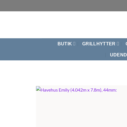
Fortsæt
til
indhold
BUTIK
GRILLHYTTER
UDEND