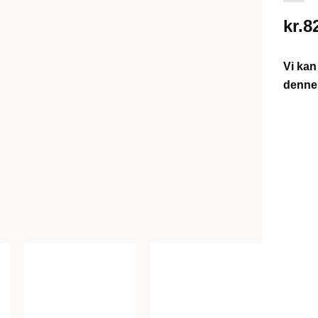
kr.
8
Vi kan
denne 