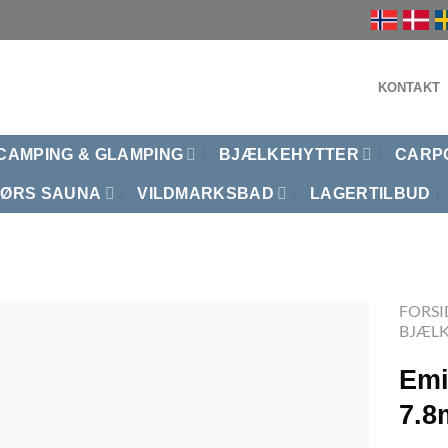
KONTAKT
CAMPING & GLAMPING
BJÆLKEHYTTER
CARP
ØRS SAUNA
VILDMARKSBAD
LAGERTILBUD
FORSI
BJÆL
Emi
7.8