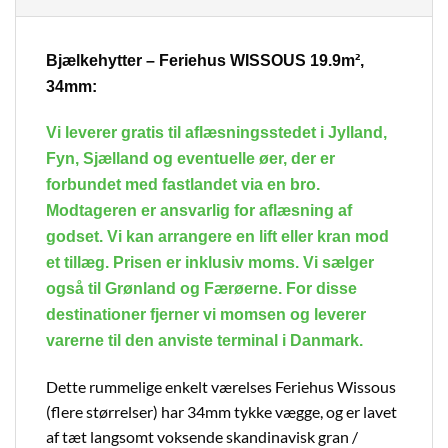
Bjælkehytter – Feriehus WISSOUS 19.9m²,
34mm:
Vi leverer gratis til aflæsningsstedet i Jylland,
Fyn, Sjælland og eventuelle øer, der er
forbundet med fastlandet via en bro.
Modtageren er ansvarlig for aflæsning af
godset. Vi kan arrangere en lift eller kran mod
et tillæg. Prisen er inklusiv moms. Vi sælger
også til Grønland og Færøerne. For disse
destinationer fjerner vi momsen og leverer
varerne til den anviste terminal i Danmark.
Dette rummelige enkelt værelses Feriehus Wissous
(flere størrelser) har 34mm tykke vægge, og er lavet
af tæt langsomt voksende skandinavisk gran /