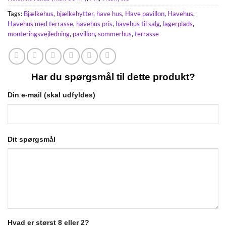
Tags:
Bjælkehus
,
bjælkehytter
,
have hus
,
Have pavillon
,
Havehus
,
Havehus med terrasse
,
havehus pris
,
havehus til salg
,
lagerplads
,
monteringsvejledning
,
pavillon
,
sommerhus
,
terrasse
Har du spørgsmål til dette produkt?
Din e-mail (skal udfyldes)
Dit spørgsmål
Hvad er størst 8 eller 2?