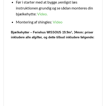
Før i starter med at bygge ,venligst læs
instruktionen grundig og se sådan monteres din
b
jælkehytte:
Video
.
Montering af shingles:
Video
Bjælkehytter – Feriehus WISSOUS 19.9m², 34mm:
priser
inkludere alle afgifter, og dette tilbud inkludere følgende: