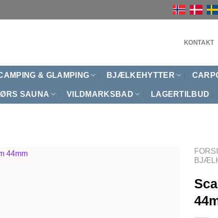
KONTAKT
CAMPING & GLAMPING
BJÆLKEHYTTER
CARP
ØRS SAUNA
VILDMARKSBAD
LAGERTILBUD
FORS
BJÆL
Sca
44