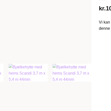
kr.
1
Vi kan 
denne 