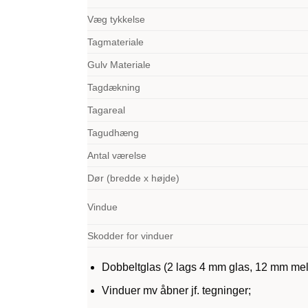
Væg tykkelse
Tagmateriale
Gulv Materiale
Tagdækning
Tagareal
Tagudhæng
Antal værelse
Dør (bredde x højde)
Vindue
Skodder for vinduer
Dobbeltglas (2 lags 4 mm glas, 12 mm me
Vinduer mv åbner jf. tegninger;