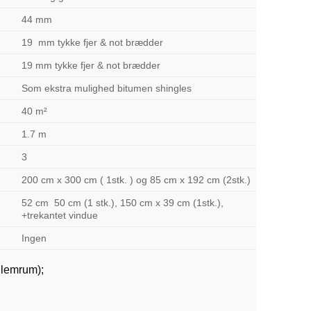
44 mm
19 mm tykke fjer & not brædder
19 mm tykke fjer & not brædder
Som ekstra mulighed bitumen shingles
40 m²
1.7 m
3
200 cm x 300 cm ( 1stk. ) og 85 cm x 192 cm (2stk.)
52 cm 50 cm (1 stk.), 150 cm x 39 cm (1stk.),
+trekantet vindue
Ingen
llemrum);