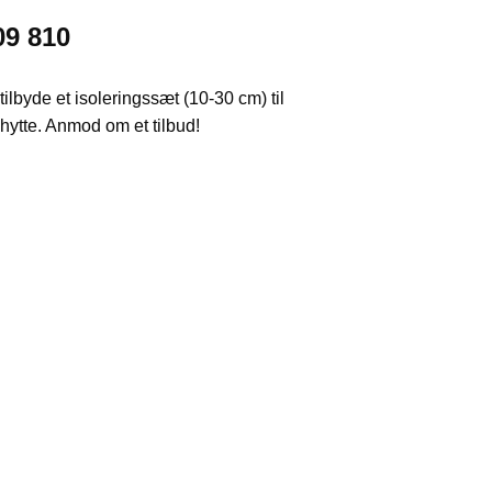
09 810
tilbyde et isoleringssæt (10-30 cm) til
hytte. Anmod om et tilbud!