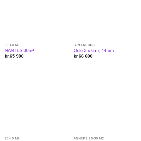
30-40 M2
BJÆLKEHUS
NANTES 30m²
Oslo 3 x 6 m, 44mm
kr.
65 900
kr.
66 600
30-40 M2
ANNEKS 20-30 M2