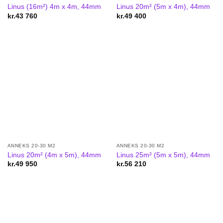
Linus (16m²) 4m x 4m, 44mm
Linus 20m² (5m x 4m), 44mm
kr.
43 760
kr.
49 400
ANNEKS 20-30 M2
ANNEKS 20-30 M2
Linus 20m² (4m x 5m), 44mm
Linus 25m² (5m x 5m), 44mm
kr.
49 950
kr.
56 210