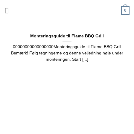
Fortsæt
0
til
indhold
Monteringsguide til Flame BBQ Grill
00000000000000000Monteringsguide til Flame BBQ Grill
Bemærk! Følg tegningerne og denne vejledning nøje under
monteringen. Start [...]