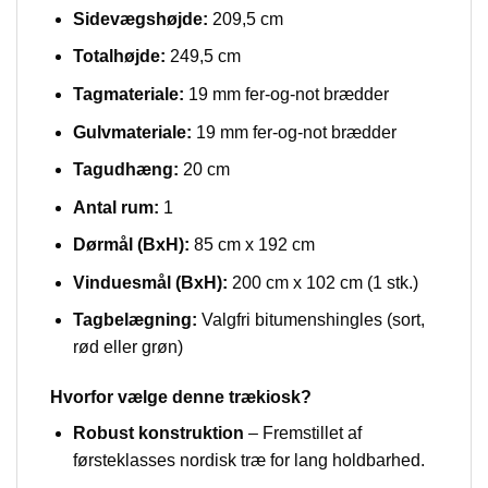
Sidevægshøjde:
209,5 cm
Totalhøjde:
249,5 cm
Tagmateriale:
19 mm fer-og-not brædder
Gulvmateriale:
19 mm fer-og-not brædder
Tagudhæng:
20 cm
Antal rum:
1
Dørmål (BxH):
85 cm x 192 cm
Vinduesmål (BxH):
200 cm x 102 cm (1 stk.)
Tagbelægning:
Valgfri bitumenshingles (sort,
rød eller grøn)
Hvorfor vælge denne trækiosk?
Robust konstruktion
– Fremstillet af
førsteklasses nordisk træ for lang holdbarhed.