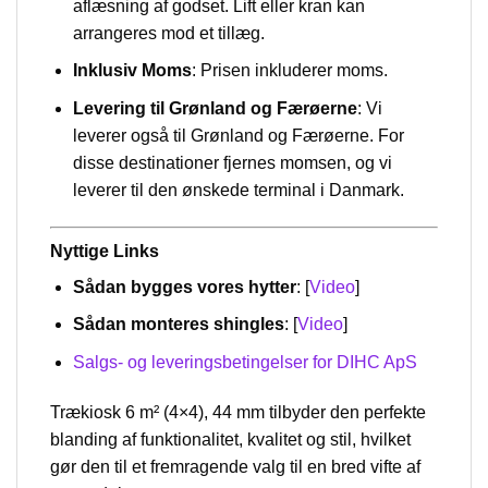
aflæsning af godset. Lift eller kran kan
arrangeres mod et tillæg.
Inklusiv Moms
: Prisen inkluderer moms.
Levering til Grønland og Færøerne
: Vi
leverer også til Grønland og Færøerne. For
disse destinationer fjernes momsen, og vi
leverer til den ønskede terminal i Danmark.
Nyttige Links
Sådan bygges vores hytter
: [
Video
]
Sådan monteres shingles
: [
Video
]
Salgs- og leveringsbetingelser for DIHC ApS
Trækiosk 6 m² (4×4), 44 mm tilbyder den perfekte
blanding af funktionalitet, kvalitet og stil, hvilket
gør den til et fremragende valg til en bred vifte af