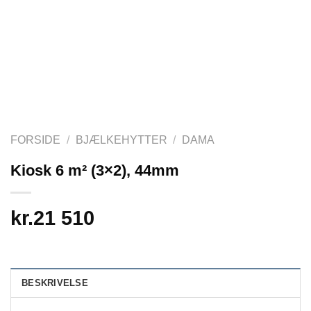
FORSIDE
/
BJÆLKEHYTTER
/
DAMA
Kiosk 6 m² (3×2), 44mm
kr.
21 510
BESKRIVELSE