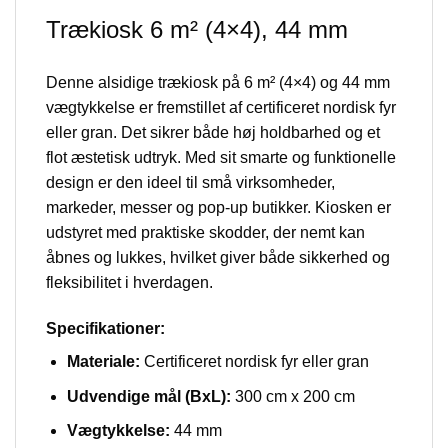
Trækiosk 6 m² (4×4), 44 mm
Denne alsidige trækiosk på 6 m² (4×4) og 44 mm
vægtykkelse er fremstillet af certificeret nordisk fyr
eller gran. Det sikrer både høj holdbarhed og et
flot æstetisk udtryk. Med sit smarte og funktionelle
design er den ideel til små virksomheder,
markeder, messer og pop-up butikker. Kiosken er
udstyret med praktiske skodder, der nemt kan
åbnes og lukkes, hvilket giver både sikkerhed og
fleksibilitet i hverdagen.
Specifikationer:
Materiale:
Certificeret nordisk fyr eller gran
Udvendige mål (BxL):
300 cm x 200 cm
Vægtykkelse:
44 mm