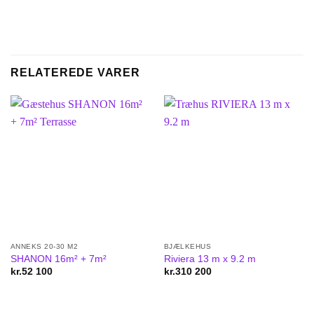
RELATEREDE VARER
ANNEKS 20-30 M2
BJÆLKEHUS
SHANON 16m² + 7m²
Riviera 13 m x 9.2 m
kr.
52 100
kr.
310 200