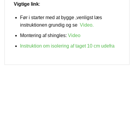
Vigtige link
:
Før i starter med at bygge ,venligst læs
instruktionen grundig og se
Video
.
Montering af shingles:
Video
Instruktion om isolering af taget 10 cm udefra