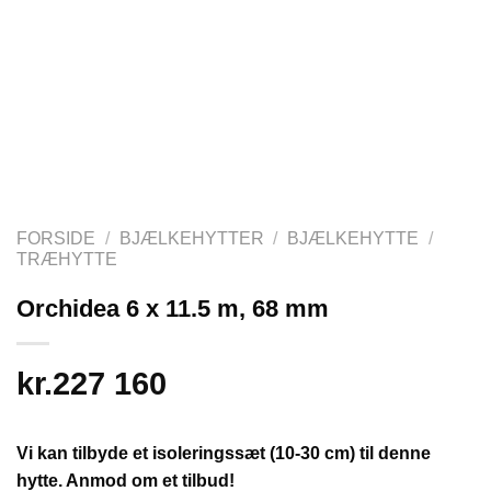
FORSIDE
/
BJÆLKEHYTTER
/
BJÆLKEHYTTE
/
TRÆHYTTE
Orchidea 6 x 11.5 m, 68 mm
kr.
227 160
Vi kan tilbyde et isoleringssæt (10-30 cm) til denne
hytte. Anmod om et tilbud!