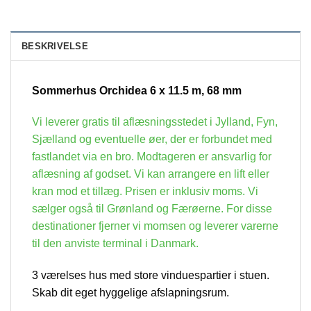
BESKRIVELSE
Sommerhus Orchidea 6 x 11.5 m, 68 mm
Vi leverer gratis til aflæsningsstedet i Jylland, Fyn,
Sjælland og eventuelle øer, der er forbundet med
fastlandet via en bro. Modtageren er ansvarlig for
aflæsning af godset. Vi kan arrangere en lift eller
kran mod et tillæg. Prisen er inklusiv moms. Vi
sælger også til Grønland og Færøerne. For disse
destinationer fjerner vi momsen og leverer varerne
til den anviste terminal i Danmark.
3 værelses hus med store vinduespartier i stuen.
Skab dit eget hyggelige afslapningsrum.