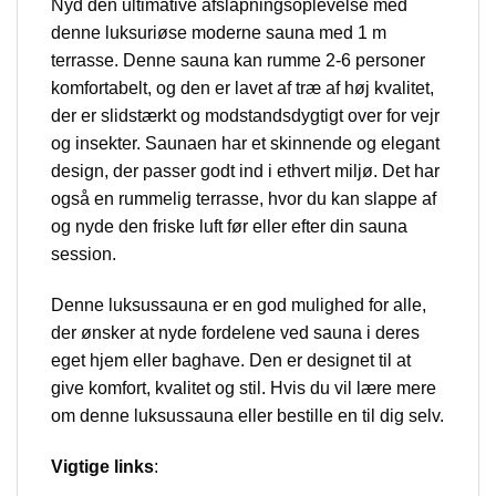
Nyd den ultimative afslapningsoplevelse med
denne luksuriøse moderne sauna med 1 m
terrasse. Denne sauna kan rumme 2-6 personer
komfortabelt, og den er lavet af træ af høj kvalitet,
der er slidstærkt og modstandsdygtigt over for vejr
og insekter. Saunaen har et skinnende og elegant
design, der passer godt ind i ethvert miljø. Det har
også en rummelig terrasse, hvor du kan slappe af
og nyde den friske luft før eller efter din sauna
session.
Denne luksussauna er en god mulighed for alle,
der ønsker at nyde fordelene ved sauna i deres
eget hjem eller baghave. Den er designet til at
give komfort, kvalitet og stil. Hvis du vil lære mere
om denne luksussauna eller bestille en til dig selv.
Vigtige links
: