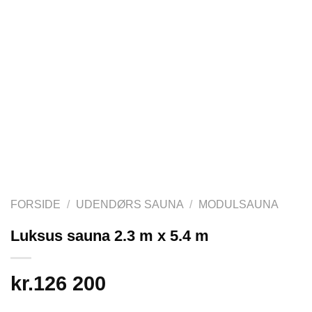
FORSIDE
/
UDENDØRS SAUNA
/
MODULSAUNA
Luksus sauna 2.3 m x 5.4 m
kr.
126 200