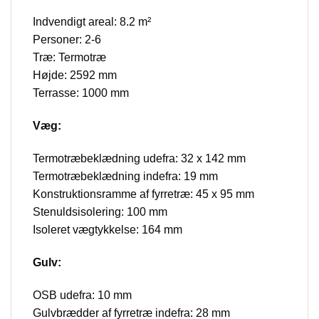
Indvendigt areal: 8.2 m²
Personer: 2-6
Træ: Termotræ
Højde: 2592 mm
Terrasse: 1000 mm
Væg:
Termotræbeklædning udefra: 32 x 142 mm
Termotræbeklædning indefra: 19 mm
Konstruktionsramme af fyrretræ: 45 x 95 mm
Stenuldsisolering: 100 mm
Isoleret vægtykkelse: 164 mm
Gulv:
OSB udefra: 10 mm
Gulvbrædder af fyrretræ indefra: 28 mm