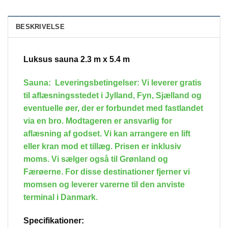
BESKRIVELSE
Luksus sauna 2.3 m x 5.4 m
Sauna: Leveringsbetingelser: Vi leverer gratis
til aflæsningsstedet i Jylland, Fyn, Sjælland og
eventuelle øer, der er forbundet med fastlandet
via en bro. Modtageren er ansvarlig for
aflæsning af godset. Vi kan arrangere en lift
eller kran mod et tillæg. Prisen er inklusiv
moms. Vi sælger også til Grønland og
Færøerne. For disse destinationer fjerner vi
momsen og leverer varerne til den anviste
terminal i Danmark.
Specifikationer: