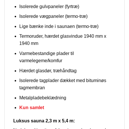
Isolerede gulvpaneler (fyrtræ)
Isolerede vægpaneler (termo-træ)
Lige bænke inde i saunaen (termo-træ)
Termoruder, hærdet glasvindue 1940 mm x
1940 mm
Varmebestandige plader til
varmelegeme/komfur
Hærdet glasdør, træhåndtag
Isolerede tagplader dækket med bituminøs
tagmembran
Metalpladebeklædning
Kun samlet
Luksus sauna 2,3 m x 5,4 m: