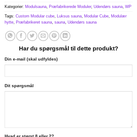
Kategorier:
Modulsauna
,
Præfabrikerede Moduler
,
Udendørs sauna
,
WP
Tags:
Custom Modular cube
,
Luksus sauna
,
Modular Cube
,
Modulær
hytte
,
Præfabrikeret sauna
,
sauna
,
Udendørs sauna
Har du spørgsmål til dette produkt?
Din e-mail (skal udfyldes)
Dit spørgsmål
Hvad er størst 8 eller 2?