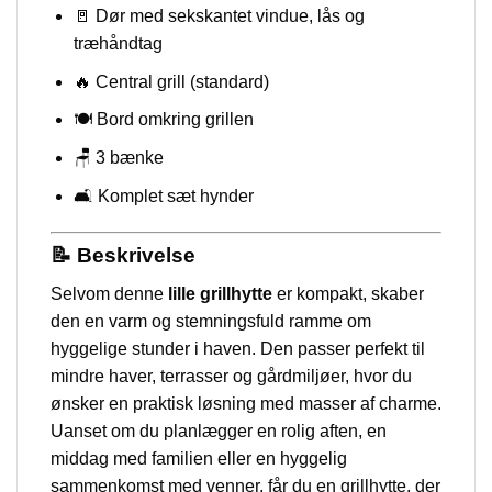
🚪 Dør med sekskantet vindue, lås og
træhåndtag
🔥 Central grill (standard)
🍽️ Bord omkring grillen
🪑 3 bænke
🛋️ Komplet sæt hynder
📝 Beskrivelse
Selvom denne
lille grillhytte
er kompakt, skaber
den en varm og stemningsfuld ramme om
hyggelige stunder i haven. Den passer perfekt til
mindre haver, terrasser og gårdmiljøer, hvor du
ønsker en praktisk løsning med masser af charme.
Uanset om du planlægger en rolig aften, en
middag med familien eller en hyggelig
sammenkomst med venner, får du en grillhytte, der