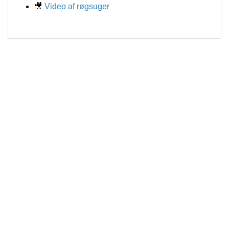
🎥
Video af røgsuger