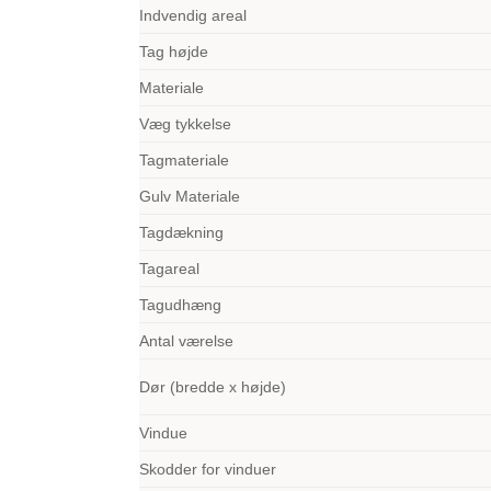
Indvendig areal
Tag højde
Materiale
Væg tykkelse
Tagmateriale
Gulv Materiale
Tagdækning
Tagareal
Tagudhæng
Antal værelse
Dør (bredde x højde)
Vindue
Skodder for vinduer