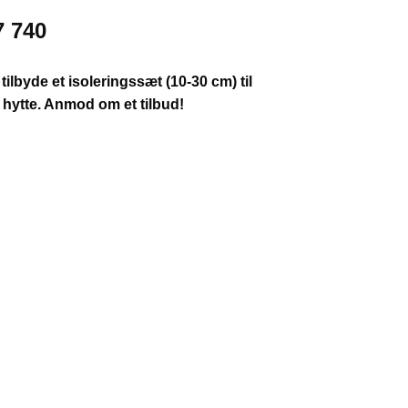
7 740
 tilbyde et isoleringssæt (10-30 cm) til
hytte. Anmod om et tilbud!