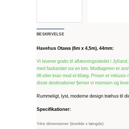
BESKRIVELSE
Havehus Otawa (6m x 4,5m), 44mm:
Vi leverer gratis til aflæsningsstedet i Jyllan
med fastlandet via en bro. Modtageren er ansv
lift eller kran mod et tillæg. Prisen er inklu
disse destinationer fjerner vi momsen og lever
Rummeligt, lyst, moderne design træhus til di
Specifikationer:
Ydre dimensioner (bredde x længde)