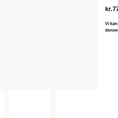
kr.
7
Vi kan
denne 