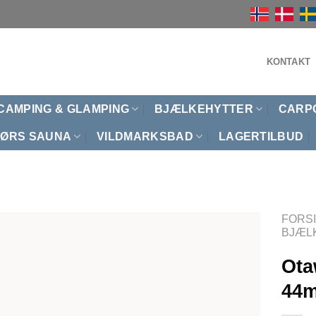
KONTAKT
CAMPING & GLAMPING
BJÆLKEHYTTER
CARP
ØRS SAUNA
VILDMARKSBAD
LAGERTILBUD
FORS
BJÆL
Ota
44