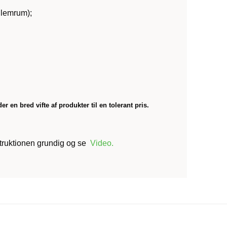
llemrum);
r en bred vifte af produkter til en tolerant pris.
nstruktionen grundig og se
Video
.