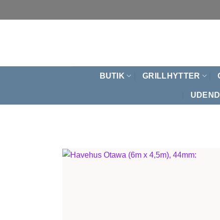
Fortsæt
til
indhold
BUTIK
GRILLHYTTER
UDEND