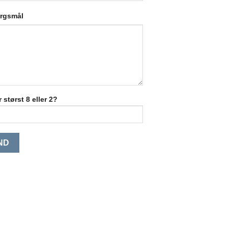
ørgsmål
 størst 8 eller 2?