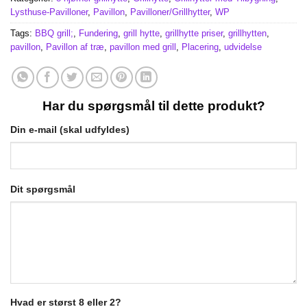
Lysthuse-Pavilloner
,
Pavillon
,
Pavilloner/Grillhytter
,
WP
Tags:
BBQ grill;
,
Fundering
,
grill hytte
,
grillhytte priser
,
grillhytten
,
pavillon
,
Pavillon af træ
,
pavillon med grill
,
Placering
,
udvidelse
Har du spørgsmål til dette produkt?
Din e-mail (skal udfyldes)
Dit spørgsmål
Hvad er størst 8 eller 2?