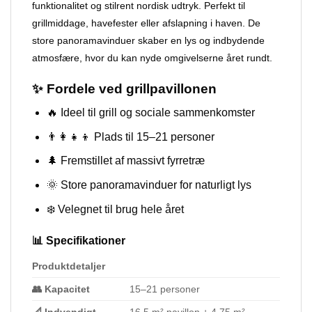
funktionalitet og stilrent nordisk udtryk. Perfekt til
grillmiddage, havefester eller afslapning i haven. De
store panoramavinduer skaber en lys og indbydende
atmosfære, hvor du kan nyde omgivelserne året rundt.
✨ Fordele ved grillpavillonen
🔥 Ideel til grill og sociale sammenkomster
👨‍👩‍👧‍👦 Plads til 15–21 personer
🌲 Fremstillet af massivt fyrretræ
🌞 Store panoramavinduer for naturligt lys
❄️ Velegnet til brug hele året
📊 Specifikationer
Produktdetaljer
👥 Kapacitet
15–21 personer