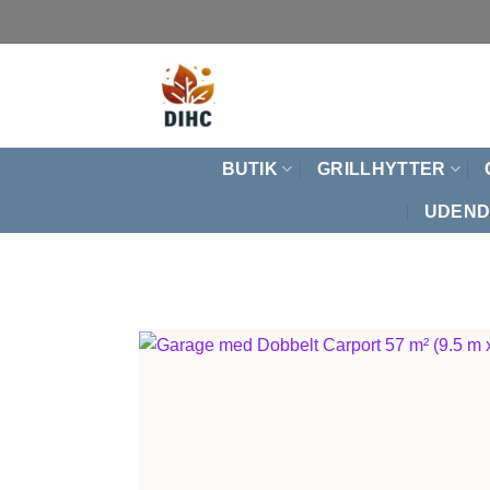
Fortsæt
til
indhold
BUTIK
GRILLHYTTER
UDEND