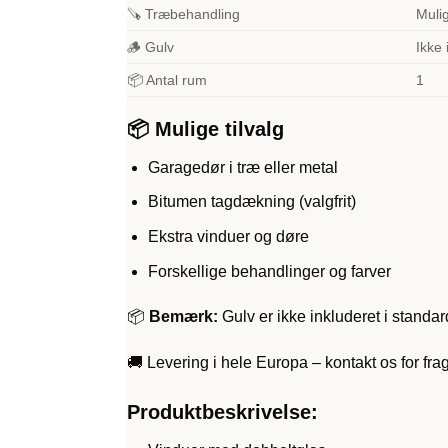
🪚 Træbehandling
Muli
🪵 Gulv
Ikke 
📦 Antal rum
1
📦 Mulige tilvalg
Garagedør i træ eller metal
Bitumen tagdækning (valgfrit)
Ekstra vinduer og døre
Forskellige behandlinger og farver
📦
Bemærk:
Gulv er ikke inkluderet i standa
🚚 Levering i hele Europa – kontakt os for fra
Produktbeskrivelse: