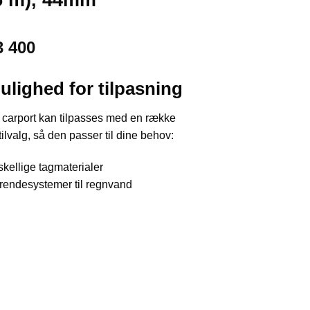
3 400
ulighed for tilpasning
carport kan tilpasses med en række
tilvalg, så den passer til dine behov:
skellige tagmaterialer
grendesystemer til regnvand