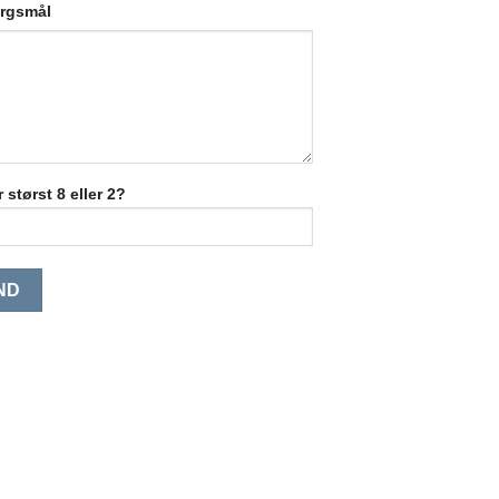
ørgsmål
 størst 8 eller 2?