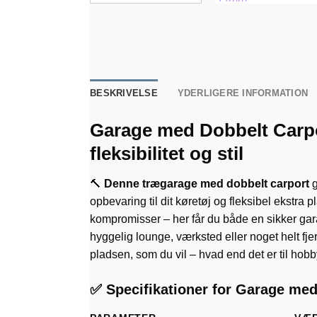
BESKRIVELSE
YDERLIGERE INFORMATION
Garage med Dobbelt Carpo
fleksibilitet og stil
🔨
Denne trægarage med dobbelt carport
g
opbevaring til dit køretøj og fleksibel ekstra p
kompromisser – her får du både en sikker gar
hyggelig lounge, værksted eller noget helt fje
pladsen, som du vil – hvad end det er til hobb
✅ Specifikationer for Garage med