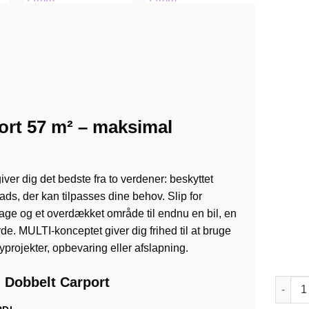
rt 57 m²
– maksimal
iver dig det bedste fra to verdener: beskyttet
lads, der kan tilpasses dine behov. Slip for
age og et overdækket område til endnu en bil, en
rde. MULTI-konceptet giver dig frihed til at bruge
yprojekter, opbevaring eller afslapning.
 Dobbelt Carport
Garage