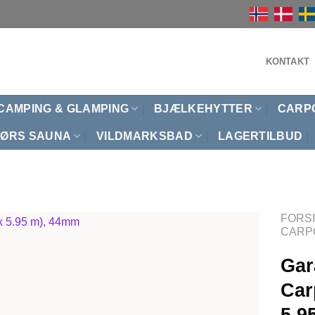
KONTAKT
CAMPING & GLAMPING
BJÆLKEHYTTER
CARP
ØRS SAUNA
VILDMARKSBAD
LAGERTILBUD
FORS
CARP
Gar
Car
5.9