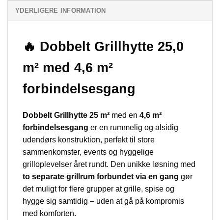
YDERLIGERE INFORMATION
🔥 Dobbelt Grillhytte 25,0
m² med 4,6 m²
forbindelsesgang
Dobbelt Grillhytte 25 m²
med en
4,6 m²
forbindelsesgang
er en rummelig og alsidig
udendørs konstruktion, perfekt til store
sammenkomster, events og hyggelige
grilloplevelser året rundt. Den unikke løsning med
to separate grillrum forbundet via en gang
gør
det muligt for flere grupper at grille, spise og
hygge sig samtidig – uden at gå på kompromis
med komforten.