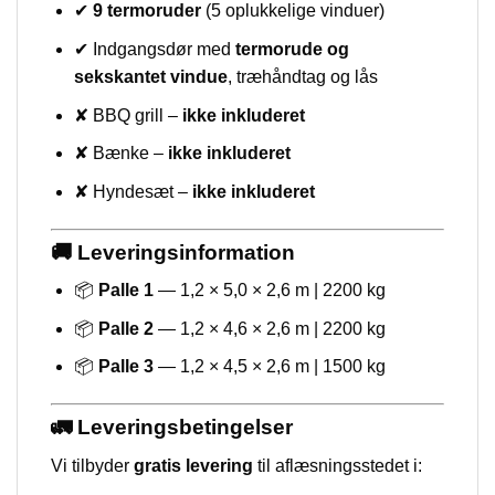
✔
9 termoruder
(5 oplukkelige vinduer)
✔ Indgangsdør med
termorude og
sekskantet vindue
, træhåndtag og lås
✘ BBQ grill –
ikke inkluderet
✘ Bænke –
ikke inkluderet
✘ Hyndesæt –
ikke inkluderet
🚚 Leveringsinformation
📦
Palle 1
— 1,2 × 5,0 × 2,6 m | 2200 kg
📦
Palle 2
— 1,2 × 4,6 × 2,6 m | 2200 kg
📦
Palle 3
— 1,2 × 4,5 × 2,6 m | 1500 kg
🚛 Leveringsbetingelser
Vi tilbyder
gratis levering
til aflæsningsstedet i: