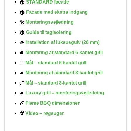
🏠
STANDARD facade
🏠
Facade med ekstra indgang
🛠
Monteringsvejledning
🏠
Guide til tagisolering
🪵
Installation af luksusgulv (28 mm)
🔥
Montering af standard 6-kantet grill
📏
Mål – standard 6-kantet grill
🔥
Montering af standard 8-kantet grill
📏
Mål – standard 8-kantet grill
🔥
Luxury grill – monteringsvejledning
📏
Flame BBQ dimensioner
🎥
Video – røgsuger