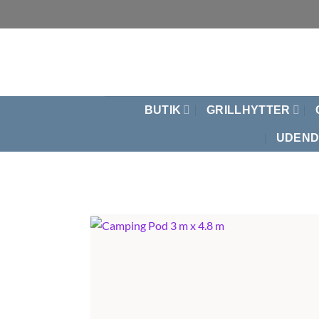
Fortsæt
til
indhold
BUTIK
GRILLHYTTER
UDEND