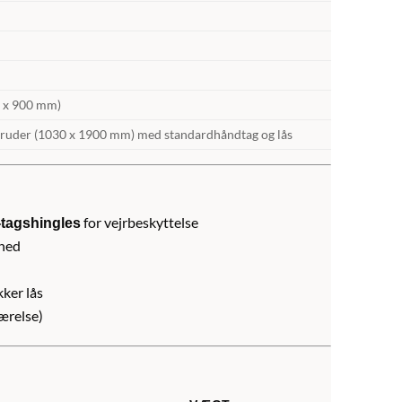
0 x 900 mm)
ruder (1030 x 1900 mm) med standardhåndtag og lås
for vejrbeskyttelse
tagshingles
rhed
kker lås
værelse)