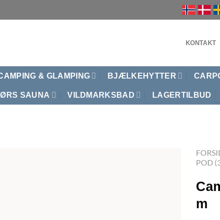
KONTAKT
CAMPING & GLAMPING
BJÆLKEHYTTER
CARP
ØRS SAUNA
VILDMARKSBAD
LAGERTILBUD
FORSI
POD (
Cam
m