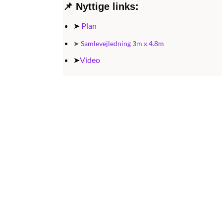
📌
Nyttige links:
➤
Plan
➤
Samlevejledning 3m x 4.8m
➤
Video