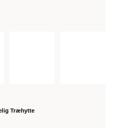
lig Træhytte