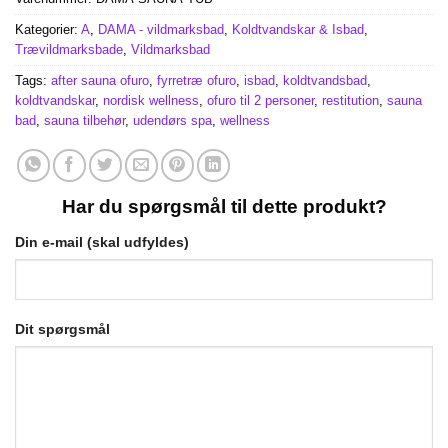
Kategorier:
A
,
DAMA - vildmarksbad
,
Koldtvandskar & Isbad
,
Trævildmarksbade
,
Vildmarksbad
Tags:
after sauna ofuro
,
fyrretræ ofuro
,
isbad
,
koldtvandsbad
,
koldtvandskar
,
nordisk wellness
,
ofuro til 2 personer
,
restitution
,
sauna
bad
,
sauna tilbehør
,
udendørs spa
,
wellness
Har du spørgsmål til dette produkt?
Din e-mail (skal udfyldes)
Dit spørgsmål