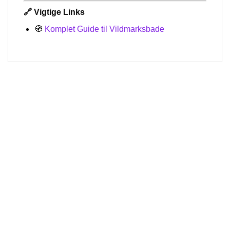
🔗 Vigtige Links
🧭
Komplet Guide til Vildmarksbade