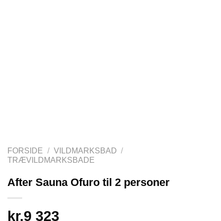
FORSIDE
/
VILDMARKSBAD
/
TRÆVILDMARKSBADE
After Sauna Ofuro til 2 personer
kr.
9 323