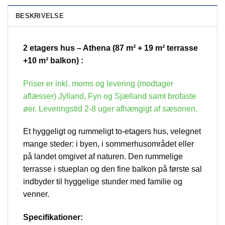
BESKRIVELSE
2 etagers hus – Athena (87 m² + 19 m² terrasse
+10 m² balkon) :
Priser er inkl. moms og levering (modtager
aflæsser) Jylland, Fyn og Sjælland samt brofaste
øer. Leveringstid 2-8 uger afhængigt af sæsonen.
Et hyggeligt og rummeligt to-etagers hus, velegnet
mange steder: i byen, i sommerhusområdet eller
på landet omgivet af naturen. Den rummelige
terrasse i stueplan og den fine balkon på første sal
indbyder til hyggelige stunder med familie og
venner.
Specifikationer: