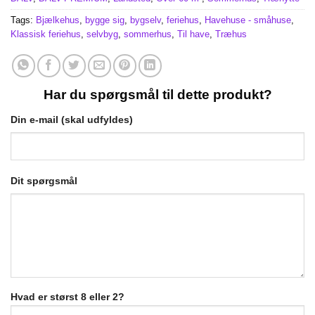
Tags:
Bjælkehus
,
bygge sig
,
bygselv
,
feriehus
,
Havehuse - småhuse
,
Klassisk feriehus
,
selvbyg
,
sommerhus
,
Til have
,
Træhus
Har du spørgsmål til dette produkt?
Din e-mail (skal udfyldes)
Dit spørgsmål
Hvad er størst 8 eller 2?