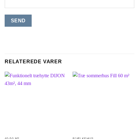
RELATEREDE VARER
40-50 M2
BJÆLKEHUS