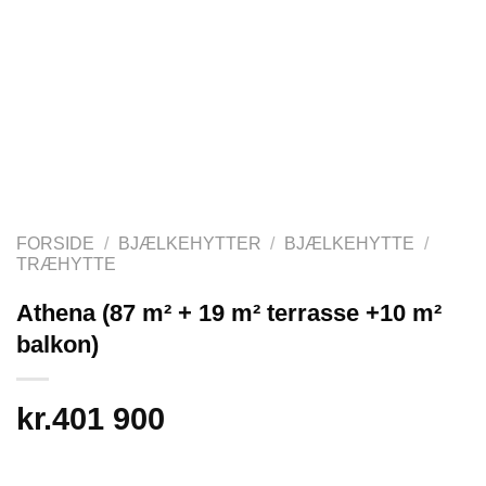
FORSIDE
/
BJÆLKEHYTTER
/
BJÆLKEHYTTE
/
TRÆHYTTE
Athena (87 m² + 19 m² terrasse +10 m²
balkon)
kr.
401 900