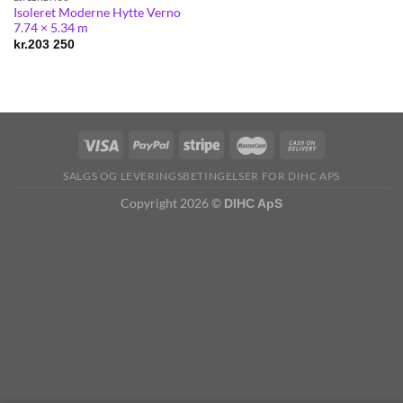
Isoleret Moderne Hytte Verno
7.74 × 5.34 m
kr.
203 250
SALGS OG LEVERINGSBETINGELSER FOR DIHC APS
Copyright 2026 ©
DIHC ApS