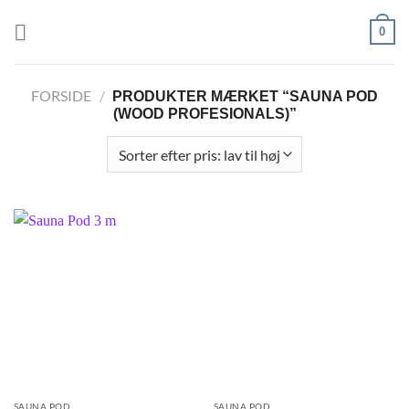
Fortsæt
0
til
indhold
FORSIDE
/
PRODUKTER MÆRKET “SAUNA POD
(WOOD PROFESIONALS)”
SAUNA POD
SAUNA POD