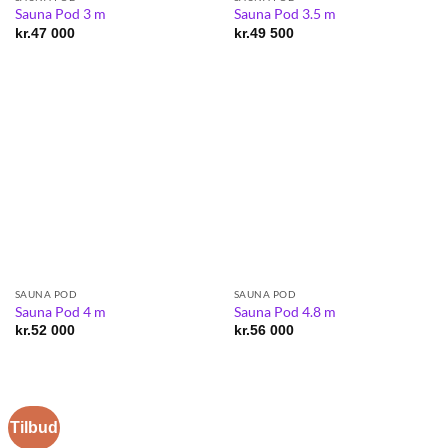
Sauna Pod 3 m
Sauna Pod 3.5 m
kr.
47 000
kr.
49 500
SAUNA POD
SAUNA POD
Sauna Pod 4 m
Sauna Pod 4.8 m
kr.
52 000
kr.
56 000
Tilbud