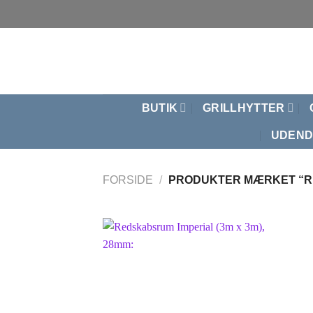
Fortsæt
til
indhold
BUTIK
GRILLHYTTER
UDEND
FORSIDE
/
PRODUKTER MÆRKET “R