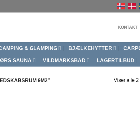
KONTAKT
CAMPING & GLAMPING
BJÆLKEHYTTER
CARP
ØRS SAUNA
VILDMARKSBAD
LAGERTILBUD
Viser alle 2
EDSKABSRUM 9M2”