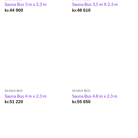
Sauna Bus 3 m x 2,3 m
Sauna Bus 3,5 m X 2,3 m
kr.
44 900
kr.
48 610
SAUNA BUS
SAUNA BUS
Sauna Bus 4 m x 2.3 m
Sauna Bus 4.8 m x 2.3 m
kr.
51 220
kr.
55 650