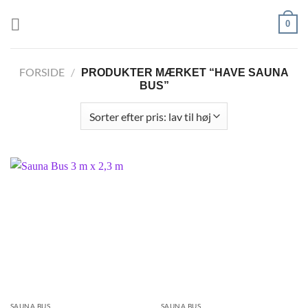
Fortsæt
0
til
indhold
FORSIDE
/
PRODUKTER MÆRKET “HAVE SAUNA
BUS”
SAUNA BUS
SAUNA BUS