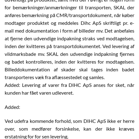
for bemærkninger/anmærkninger til transporten, SKAL der
anføres bemærkning på CMR/transportdokument, når køber
modtager produktet og meddeles Dihc ApS skriftligt pr. e-
mail med dokumentation i form af billeder mv. Det anbefales
at fjerne den udvendige indpakning straks ved modtagelsen,
inden der kvitteres på transportdokumentet. Ved levering af
vildmarksbade mv. SKAL den udvendige indpakning fjernes
og badet kontrolleres, inden der kvitteres for modtagelsen.
Billeddokumentation af skader skal tages inden badet
transporteres væk fra aflæssestedet og samles.
Added: Levering af varer fra DIHC ApS anses for sket, når
kunden har fået varen udleveret.
Added:
Ved udefra kommende forhold, som DIHC ApS ikke er herre
over, som medfører forsinkelse, kan der ikke kræves
erstatning for for sen levering.