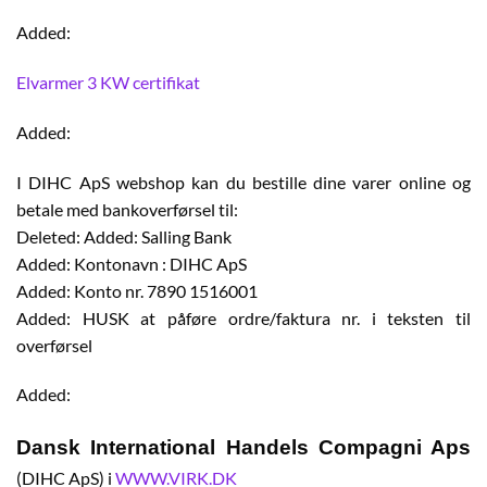
Added:
Elvarmer 3 KW certifikat
Added:
I DIHC ApS webshop kan du bestille dine varer online og
betale med bankoverførsel til:
Deleted: Added: Salling Bank
Added: Kontonavn : DIHC ApS
Added: Konto nr. 7890 1516001
Added: HUSK at påføre ordre/faktura nr. i teksten til
overførsel
Added:
Dansk International Handels Compagni Aps
(DIHC ApS) i
WWW.VIRK.DK