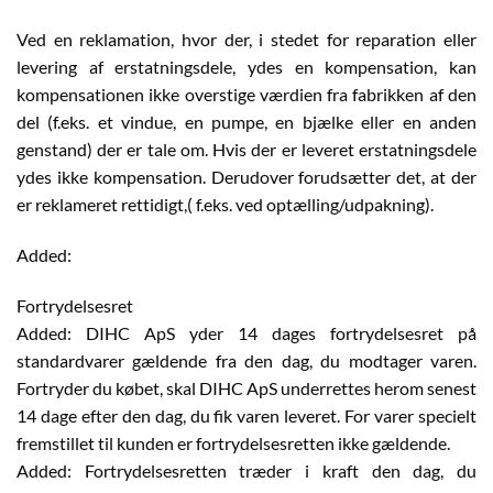
Ved en reklamation, hvor der, i stedet for reparation eller
levering af erstatningsdele, ydes en kompensation, kan
kompensationen ikke overstige værdien fra fabrikken af den
del (f.eks. et vindue, en pumpe, en bjælke eller en anden
genstand) der er tale om. Hvis der er leveret erstatningsdele
ydes ikke kompensation. Derudover forudsætter det, at der
er reklameret rettidigt,( f.eks. ved optælling/udpakning).
Added:
Fortrydelsesret
Added: DIHC ApS yder 14 dages fortrydelsesret på
standardvarer gældende fra den dag, du modtager varen.
Fortryder du købet, skal DIHC ApS underrettes herom senest
14 dage efter den dag, du fik varen leveret. For varer specielt
fremstillet til kunden er fortrydelsesretten ikke gældende.
Added: Fortrydelsesretten træder i kraft den dag, du