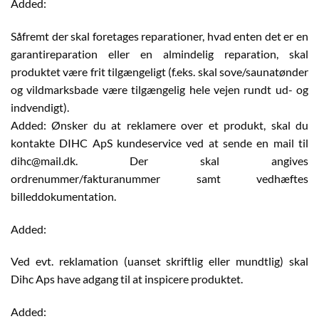
Added:
Såfremt der skal foretages reparationer, hvad enten det er en
garantireparation eller en almindelig reparation, skal
produktet være frit tilgængeligt (f.eks. skal sove/saunatønder
og vildmarksbade være tilgængelig hele vejen rundt ud- og
indvendigt).
Added: Ønsker du at reklamere over et produkt, skal du
kontakte DIHC ApS kundeservice ved at sende en mail til
dihc@mail.dk. Der skal angives
ordrenummer/fakturanummer samt vedhæftes
billeddokumentation.
Added:
Ved evt. reklamation (uanset skriftlig eller mundtlig) skal
Dihc Aps have adgang til at inspicere produktet.
Added: