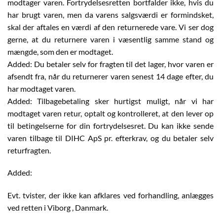
modtager varen. Fortrydelsesretten bortfalder ikke, hvis du
har brugt varen, men da varens salgsværdi er formindsket,
skal der aftales en værdi af den returnerede vare. Vi ser dog
gerne, at du returnere varen i væsentlig samme stand og
mængde, som den er modtaget.
Added: Du betaler selv for fragten til det lager, hvor varen er
afsendt fra, når du returnerer varen senest 14 dage efter, du
har modtaget varen.
Added: Tilbagebetaling sker hurtigst muligt, når vi har
modtaget varen retur, optalt og kontrolleret, at den lever op
til betingelserne for din fortrydelsesret. Du kan ikke sende
varen tilbage til DIHC ApS pr. efterkrav, og du betaler selv
returfragten.
Added:
Evt. tvister, der ikke kan afklares ved forhandling, anlægges
ved retten i Viborg , Danmark.