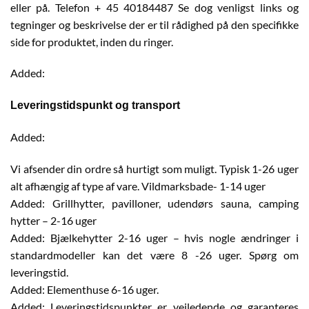
eller på. Telefon + 45 40184487 Se dog venligst links og
tegninger og beskrivelse der er til rådighed på den specifikke
side for produktet, inden du ringer.
Added:
Leveringstidspunkt og transport
Added:
Vi afsender din ordre så hurtigt som muligt. Typisk 1-26 uger
alt afhængig af type af vare. Vildmarksbade- 1-14 uger
Added: Grillhytter, pavilloner, udendørs sauna, camping
hytter – 2-16 uger
Added: Bjælkehytter 2-16 uger – hvis nogle ændringer i
standardmodeller kan det være 8 -26 uger. Spørg om
leveringstid.
Added: Elementhuse 6-16 uger.
Added: Leveringstidspunkter er vejledende og garanteres