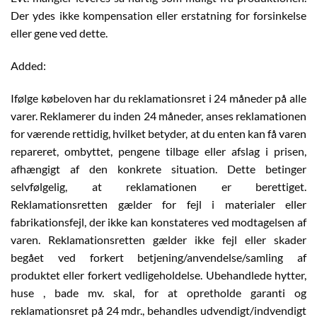
Der ydes ikke kompensation eller erstatning for forsinkelse
eller gene ved dette.
Added:
Ifølge købeloven har du reklamationsret i 24 måneder på alle
varer. Reklamerer du inden 24 måneder, anses reklamationen
for værende rettidig, hvilket betyder, at du enten kan få varen
repareret, ombyttet, pengene tilbage eller afslag i prisen,
afhængigt af den konkrete situation. Dette betinger
selvfølgelig, at reklamationen er berettiget.
Reklamationsretten gælder for fejl i materialer eller
fabrikationsfejl, der ikke kan konstateres ved modtagelsen af
varen. Reklamationsretten gælder ikke fejl eller skader
begået ved forkert betjening/anvendelse/samling af
produktet eller forkert vedligeholdelse. Ubehandlede hytter,
huse , bade mv. skal, for at opretholde garanti og
reklamationsret på 24 mdr., behandles udvendigt/indvendigt