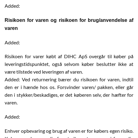
Added:
Risikoen for varen og risikoen for brug/anvendelse af
varen
Added:
Risikoen for varer købt af DIHC ApS overgår til køber på
leveringstidspunktet, også selvom køber beslutter ikke at
være tilstede ved leveringen af varen.
Added: Ved returnering bærer du risikoen for varen, indtil
den er i hænde hos os. Forsvinder varen/ pakken, eller går
den i stykker/beskadiges, er det køberen selv, der hæfter for
varen.
Added:
Enhver opbevaring og brug af varen er for købers egen risiko.