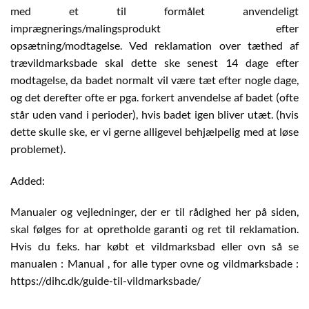
med et til formålet anvendeligt
imprægnerings/malingsprodukt efter
opsætning/modtagelse. Ved reklamation over tæthed af
trævildmarksbade skal dette ske senest 14 dage efter
modtagelse, da badet normalt vil være tæt efter nogle dage,
og det derefter ofte er pga. forkert anvendelse af badet (ofte
står uden vand i perioder), hvis badet igen bliver utæt. (hvis
dette skulle ske, er vi gerne alligevel behjælpelig med at løse
problemet).
Added:
Manualer og vejledninger, der er til rådighed her på siden,
skal følges for at opretholde garanti og ret til reklamation.
Hvis du f.eks. har købt et vildmarksbad eller ovn så se
manualen : Manual , for alle typer ovne og vildmarksbade :
https://dihc.dk/guide-til-vildmarksbade/