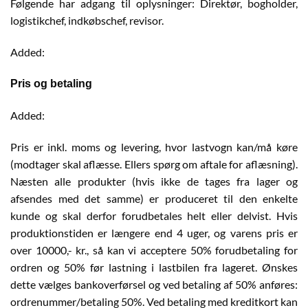
Følgende har adgang til oplysninger: Direktør, bogholder,
logistikchef, indkøbschef, revisor.
Added:
Pris og betaling
Added:
Pris er inkl. moms og levering, hvor lastvogn kan/må køre
(modtager skal aflæsse. Ellers spørg om aftale for aflæsning).
Næsten alle produkter (hvis ikke de tages fra lager og
afsendes med det samme) er produceret til den enkelte
kunde og skal derfor forudbetales helt eller delvist. Hvis
produktionstiden er længere end 4 uger, og varens pris er
over 10000,- kr., så kan vi acceptere 50% forudbetaling for
ordren og 50% før lastning i lastbilen fra lageret. Ønskes
dette vælges bankoverførsel og ved betaling af 50% anføres:
ordrenummer/betaling 50%. Ved betaling med kreditkort kan