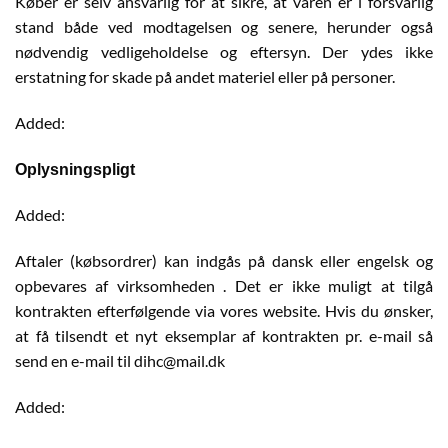
Køber er selv ansvarlig for at sikre, at varen er i forsvarlig
stand både ved modtagelsen og senere, herunder også
nødvendig vedligeholdelse og eftersyn. Der ydes ikke
erstatning for skade på andet materiel eller på personer.
Added:
Oplysningspligt
Added:
Aftaler (købsordrer) kan indgås på dansk eller engelsk og
opbevares af virksomheden . Det er ikke muligt at tilgå
kontrakten efterfølgende via vores website. Hvis du ønsker,
at få tilsendt et nyt eksemplar af kontrakten pr. e-mail så
send en e-mail til dihc@mail.dk
Added: