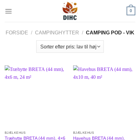
Fortsæt
0
til
indhold
FORSIDE
/
CAMPINGHYTTER
/
CAMPING POD - VIK
BJÆLKEHUS
BJÆLKEHUS
Træhytte BRETA (44 mm), 4×6
Havehus BRETA (44 mm),