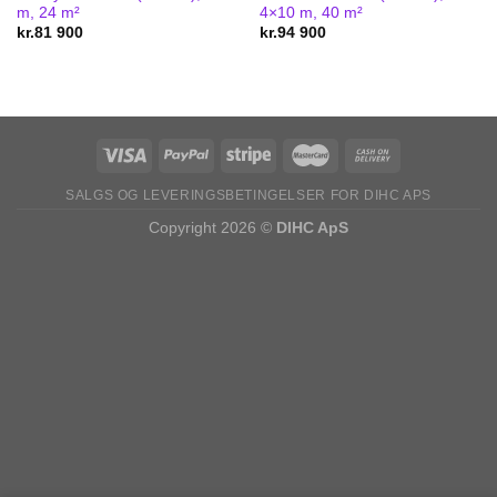
m, 24 m²
4×10 m, 40 m²
kr.
81 900
kr.
94 900
SALGS OG LEVERINGSBETINGELSER FOR DIHC APS
Copyright 2026 ©
DIHC ApS