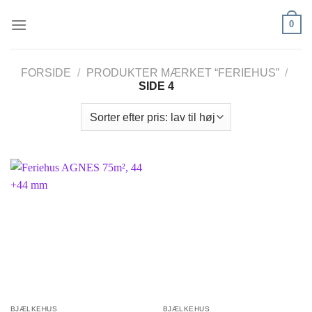
Fortsæt
0
til
indhold
FORSIDE
/
PRODUKTER MÆRKET “FERIEHUS”
/
SIDE 4
BJÆLKEHUS
BJÆLKEHUS