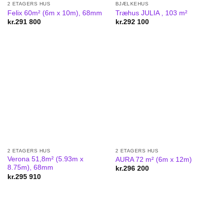
2 ETAGERS HUS
BJÆLKEHUS
Felix 60m² (6m x 10m), 68mm
Træhus JULIA , 103 m²
kr.
291 800
kr.
292 100
2 ETAGERS HUS
2 ETAGERS HUS
Verona 51,8m² (5.93m x
AURA 72 m² (6m x 12m)
8.75m), 68mm
kr.
296 200
kr.
295 910