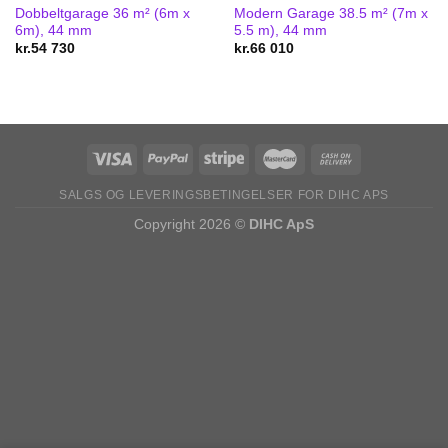
Dobbeltgarage 36 m² (6m x
Modern Garage 38.5 m² (7m x
6m), 44 mm
5.5 m), 44 mm
kr.
54 730
kr.
66 010
SALGS OG LEVERINGSBETINGELSER FOR DIHC APS
Copyright 2026 ©
DIHC ApS